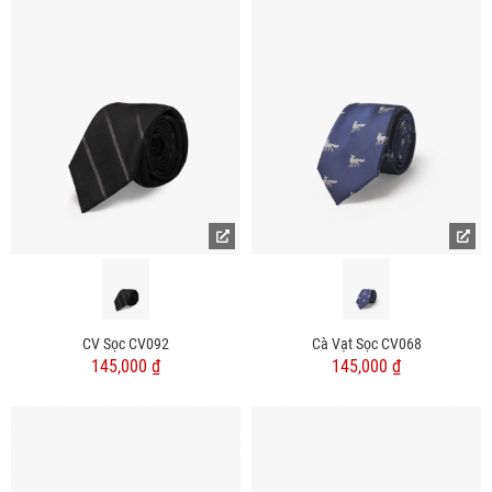
CV Sọc CV092
Cà Vạt Sọc CV068
145,000 ₫
145,000 ₫