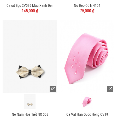
Cavat Sọc CV039 Màu Xanh Đen
Nơ Đeo Cổ NN104
145,000 ₫
75,000 ₫
Nơ Nam Họa Tiết NO 008
Cà Vạt Hàn Quốc Hồng CV19