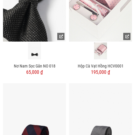
Nơ Nam Sọc Gân NO 018
Hộp Cà Vạt Hồng HCV0001
65,000 ₫
195,000 ₫