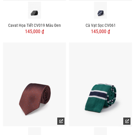
Cavat Họa Tiết CV019 Màu Đen
Cà Vạt Sọc CV061
145,000 ₫
145,000 ₫