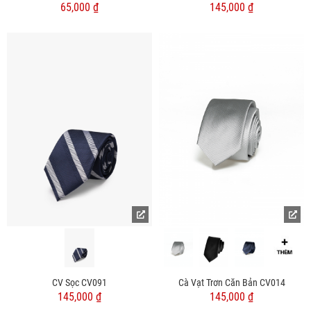
65,000 ₫
145,000 ₫
CV Sọc CV091
Cà Vạt Trơn Căn Bản CV014
145,000 ₫
145,000 ₫