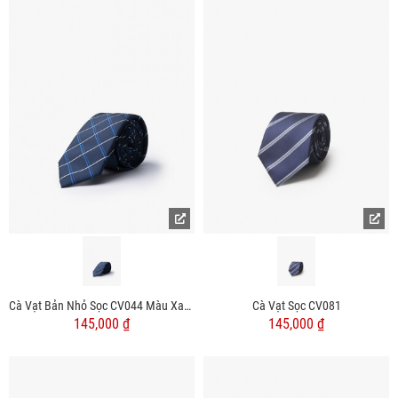
Cà Vạt Bản Nhỏ Sọc CV044 Màu Xanh Đen
Cà Vạt Sọc CV081
145,000 ₫
145,000 ₫