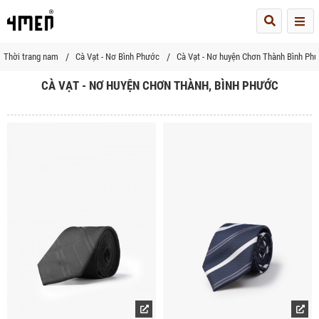
Me
Thời trang nam
Cà Vạt - Nơ Bình Phước
Cà Vạt - Nơ huyện Chơn Thành Bình Ph
CÀ VẠT - NƠ HUYỆN CHƠN THÀNH, BÌNH PHƯỚC