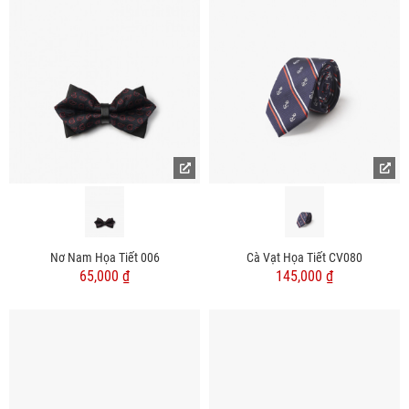
Nơ Nam Họa Tiết 006
Cà Vạt Họa Tiết CV080
65,000 ₫
145,000 ₫