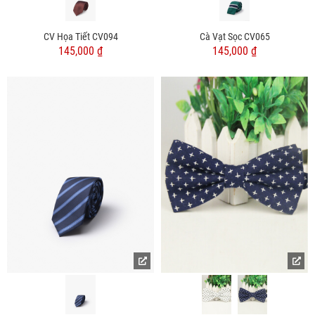
CV Họa Tiết CV094
Cà Vạt Sọc CV065
145,000 ₫
145,000 ₫