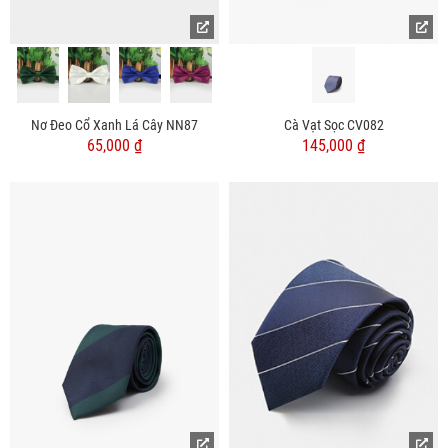
Nơ Đeo Cổ Xanh Lá Cây NN87
Cà Vạt Sọc CV082
65,000 ₫
145,000 ₫