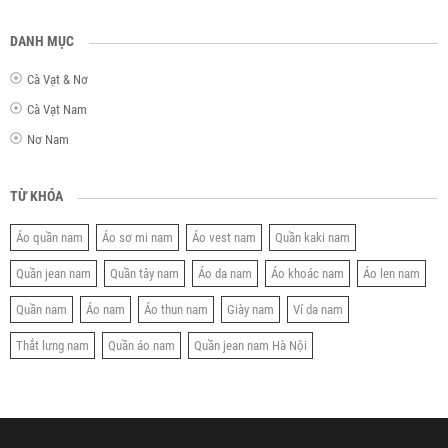
DANH MỤC
Cà Vạt & Nơ
Cà Vạt Nam
Nơ Nam
TỪ KHÓA
Áo quần nam
Áo sơ mi nam
Áo vest nam
Quần kaki nam
Quần jean nam
Quần tây nam
Áo da nam
Áo khoác nam
Áo len nam
Quần nam
Áo nam
Áo thun nam
Giày nam
Ví da nam
Thắt lưng nam
Quần áo nam
Quần jean nam Hà Nội