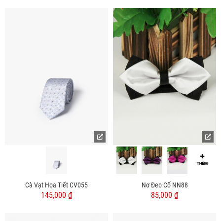
Cà Vạt Họa Tiết CV055
Nơ Đeo Cổ NN88
145,000 ₫
85,000 ₫