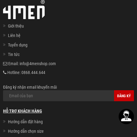
Giới thiệu
Liên hệ
Tuyển dụng
Tin tức
Email:
info@4menshop.com
Hotline:
0868.444.644
Đăng ký nhận email khuyến mãi
ĐĂNG KÝ
HỖ TRỢ KHÁCH HÀNG
Hướng dẫn đặt hàng
Hướng dẫn chọn size