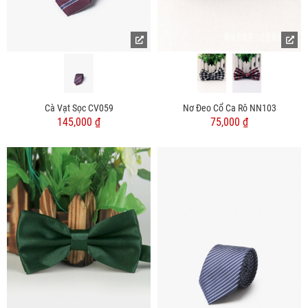
Cà Vạt Sọc CV059
Nơ Đeo Cổ Ca Rô NN103
145,000 ₫
75,000 ₫