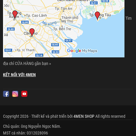
Tìm
địa chỉ CỬA HÀNG gần bạn »
KẾT NỐI VỚI 4MEN
Copyright 2026 · Thiết kế và phát triển bởi
4MEN SHOP
All rights reserved
Chủ quản: ông Nguyễn Ngọc Năm.
MST cá nhân: 0312028096