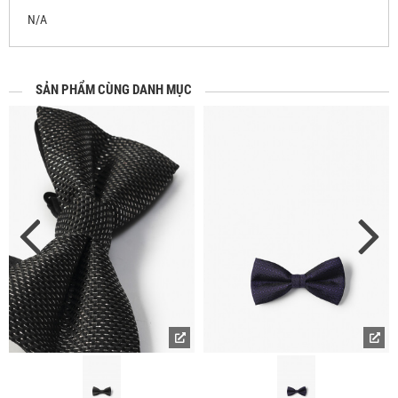
N/A
SẢN PHẨM CÙNG DANH MỤC