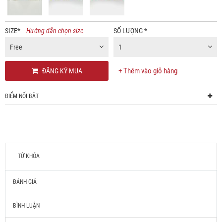
SIZE
*
Hướng dẫn chọn size
SỐ LƯỢNG
*
Free
1
+ Thêm vào giỏ hàng
ĐĂNG KÝ MUA
ĐIỂM NỔI BẬT
TỪ KHÓA
ĐÁNH GIÁ
BÌNH LUẬN