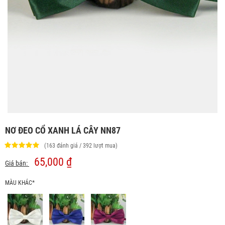
NƠ ĐEO CỔ XANH LÁ CÂY NN87
(163 đánh giá / 392 lượt mua)
65,000 ₫
Giá bán:
MÀU KHÁC*