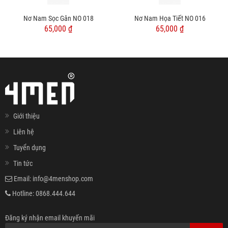
Nơ Nam Sọc Gân NO 018
Nơ Nam Họa Tiết NO 016
65,000 ₫
65,000 ₫
Giới thiệu
Liên hệ
Tuyển dụng
Tin tức
Email:
info@4menshop.com
Hotline:
0868.444.644
Đăng ký nhận email khuyến mãi