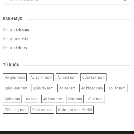
DANH MỤC
Túi Xách Nam
Túi Đeo Chéo
Túi Xách Tay
TỪ KHÓA
Áo quần nam
Áo sơ mi nam
Áo vest nam
Quần kaki nam
Quần jean nam
Quần tây nam
Áo da nam
Áo khoác nam
Áo len nam
Quần nam
Áo nam
Áo thun nam
Giày nam
Ví da nam
Thắt lưng nam
Quần áo nam
Quần jean nam Hà Nội