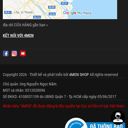
địa chỉ CỬA HÀNG gần bạn »
KẾT NỐI VỚI 4MEN
Copyright 2026 · Thiết kế và phát triển bởi
4MEN SHOP
All rights reserved
Chủ quản: ông Nguyễn Ngọc Năm.
MST cá nhân: 0312028096
Số ĐKKD: 41G8031109 do UBND Quận 7 - Tp.HCM cấp ngày 05/06/2017
Nhãn hiệu "4MEN" đã được đăng kí độc quyền tại Cục sở hữu trí tuệ Việt Nam