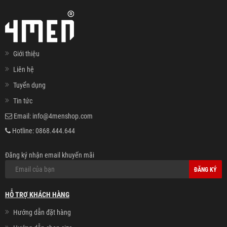
Giới thiệu
Liên hệ
Tuyển dụng
Tin tức
Email:
info@4menshop.com
Hotline:
0868.444.644
Đăng ký nhận email khuyến mãi
ĐĂNG KÝ
HỖ TRỢ KHÁCH HÀNG
Hướng dẫn đặt hàng