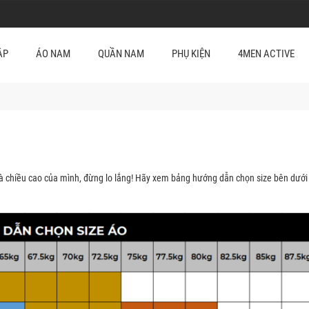
ẬP
ÁO NAM
QUẦN NAM
PHỤ KIỆN
4MEN ACTIVE
à chiều cao của mình, đừng lo lắng! Hãy xem bảng hướng dẫn chọn size bên dưới