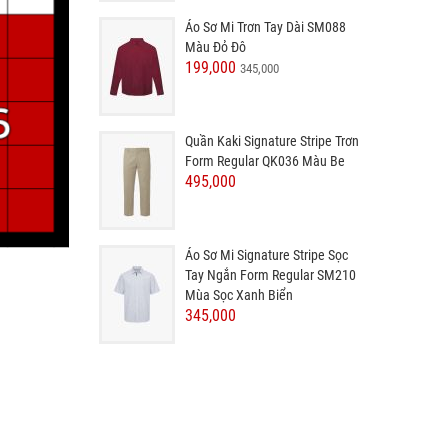
Áo Sơ Mi Trơn Tay Dài SM088
Màu Đỏ Đô
199,000
345,000
Quần Kaki Signature Stripe Trơn
Form Regular QK036 Màu Be
495,000
Áo Sơ Mi Signature Stripe Sọc
Tay Ngắn Form Regular SM210
Mùa Sọc Xanh Biển
345,000