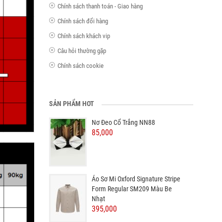
Chính sách thanh toán - Giao hàng
Chính sách đổi hàng
Chính sách khách vip
Câu hỏi thường gặp
Chính sách cookie
SẢN PHẨM HOT
Nơ Đeo Cổ Trắng NN88
85,000
Áo Sơ Mi Oxford Signature Stripe
Form Regular SM209 Màu Be
Nhạt
395,000