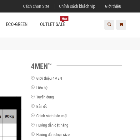
Cách chọn Size
Chính sách khách vip
Giới thiệu
Hot
ECO-GREEN
OUTLET SALE
4MEN™
Giới thiệu 4MEN
Liên hệ
Tuyển dụng
Bản đồ
Chính sách bảo mật
Hướng dẫn đặt hàng
Hướng dẫn chọn size