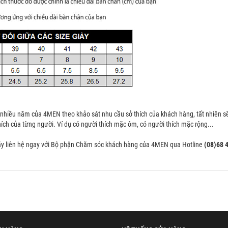
nhiều năm của 4MEN theo khảo sát nhu cầu sở thích của khách hàng, tất nhiên s
hích của từng người. Ví dụ có người thích mặc ôm, có người thích mặc rộng...
ãy liên hệ ngay với Bộ phận Chăm sóc khách hàng của 4MEN qua Hotline
(08)68 