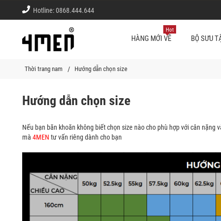
Hotline:
0868.444.644
Hot
HÀNG MỚI VỀ
BỘ SƯU T
Thời trang nam
Hướng dẫn chọn size
Hướng dẫn chọn size
Nếu bạn băn khoăn không biết chọn size nào cho phù hợp với cân nặng v
mà
4MEN
tư vấn riêng dành cho bạn