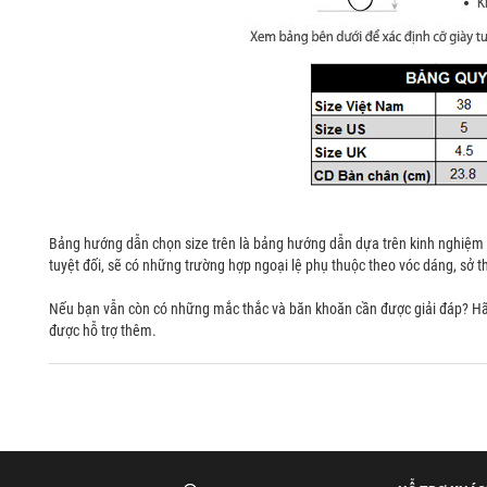
Bảng hướng dẫn chọn size trên là bảng hướng dẫn dựa trên kinh nghiệm 
tuyệt đối, sẽ có những trường hợp ngoại lệ phụ thuộc theo vóc dáng, sở t
Nếu bạn vẫn còn có những mắc thắc và băn khoăn cần được giải đáp? H
được hỗ trợ thêm.