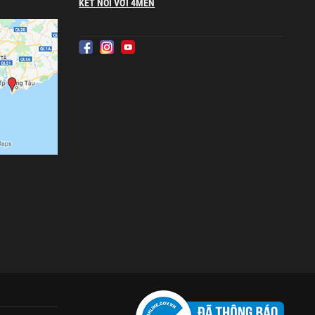
KẾT NỐI VỚI 4MEN