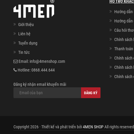
HỖ TRỢ KHÁC
Hướng dẫn 
Hướng dẫn 
Giới thiệu
Câu hỏi th
Liên hệ
Chính sách 
Tuyển dụng
Thanh toán 
Tin tức
Chính sách 
Email:
info@4menshop.com
Chính sách
Hotline:
0868.444.644
Chính sách 
Đăng ký nhận email khuyến mãi
ĐĂNG KÝ
Copyright 2026 · Thiết kế và phát triển bởi
4MEN SHOP
All rights reserved