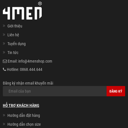
Giới thiệu
Liên hệ
Tuyển dụng
Tin tức
Email:
info@4menshop.com
Hotline:
0868.444.644
Đăng ký nhận email khuyến mãi
ĐĂNG KÝ
HỖ TRỢ KHÁCH HÀNG
Hướng dẫn đặt hàng
Hướng dẫn chọn size