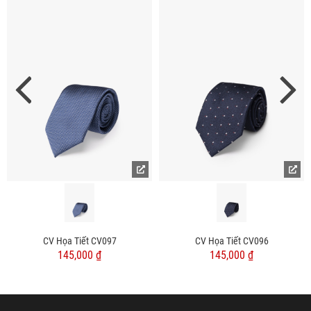
CV Họa Tiết CV097
CV Họa Tiết CV096
145,000 ₫
145,000 ₫