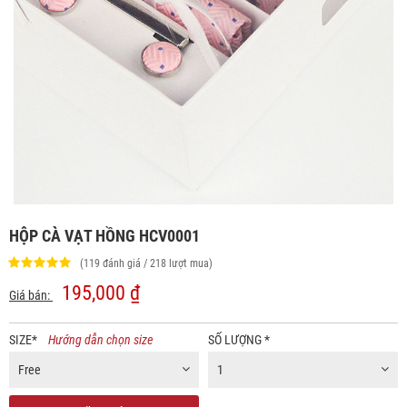
HỘP CÀ VẠT HỒNG HCV0001
(119 đánh giá / 218 lượt mua)
195,000 ₫
Giá bán:
SIZE
*
Hướng dẫn chọn size
SỐ LƯỢNG
*
Free
1