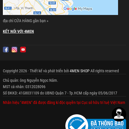
địa chỉ CỬA HÀNG gần bạn »
KẾT NỐI VỚI 4MEN
Copyright 2026 · Thiết kế và phát triển bởi
4MEN SHOP
All rights reserved
Chủ quản: ông Nguyễn Ngọc Năm.
MST cá nhân: 0312028096
Số ĐKKD: 41G8031109 do UBND Quận 7 - Tp.HCM cấp ngày 05/06/2017
Nhãn hiệu "4MEN" đã được đăng kí độc quyền tại Cục sở hữu trí tuệ Việt Nam