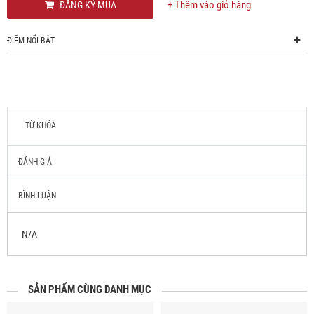
+ Thêm vào giỏ hàng
ĐĂNG KÝ MUA
ĐIỂM NỔI BẬT
TỪ KHÓA
ĐÁNH GIÁ
BÌNH LUẬN
N/A
SẢN PHẨM CÙNG DANH MỤC