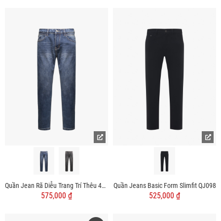
Quần Jean Rã Diễu Trang Trí Thêu 4M Form Regular QJ121
Quần Jeans Basic Form Slimfit QJ098
575,000 ₫
525,000 ₫