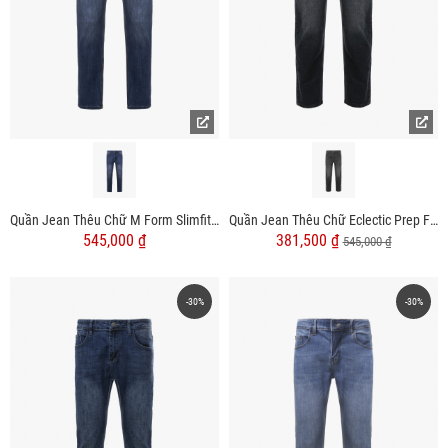
Quần Jean Thêu Chữ M Form Slimfit QJ110
Quần Jean Thêu Chữ Eclectic Prep Form Regular QJ109
545,000 ₫
381,500 ₫
545,000 ₫
-30%
-30%