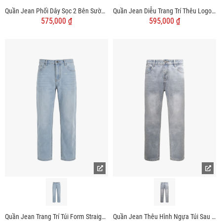
Quần Jean Phối Dây Sọc 2 Bên Sườn Form Straight Xanh Nhạt QJ129 Màu Xanh
Quần Jean Diễu Trang Trí Thêu Logo 3 Sọc Form Regular QJ126 Màu Xanh
575,000 ₫
595,000 ₫
Quần Jean Trang Trí Túi Form Straight QJ125 Xanh Biển
Quần Jean Thêu Hình Ngựa Túi Sau Form Straight QJ124