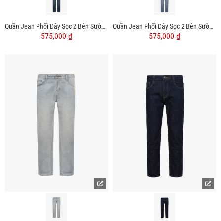
Quần Jean Phối Dây Sọc 2 Bên Sườn Form Straight Xanh QJ131 Màu Xanh
Quần Jean Phối Dây Sọc 2 Bên Sườn Form Straight Xanh QJ130 Màu Xanh
575,000 ₫
575,000 ₫