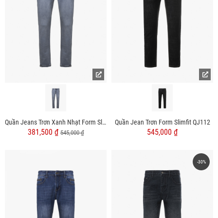
Quần Jeans Trơn Xanh Nhạt Form Slimfit QJ113
Quần Jean Trơn Form Slimfit QJ112
381,500 ₫
545,000 ₫
545,000 ₫
-30%