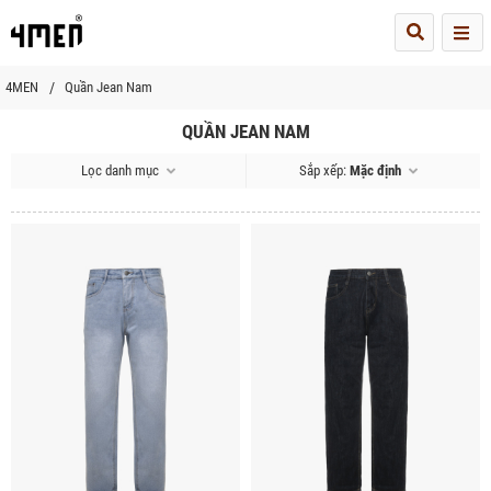
Me
4MEN
Quần Jean Nam
QUẦN JEAN NAM
Lọc danh mục
Sắp xếp:
Mặc định