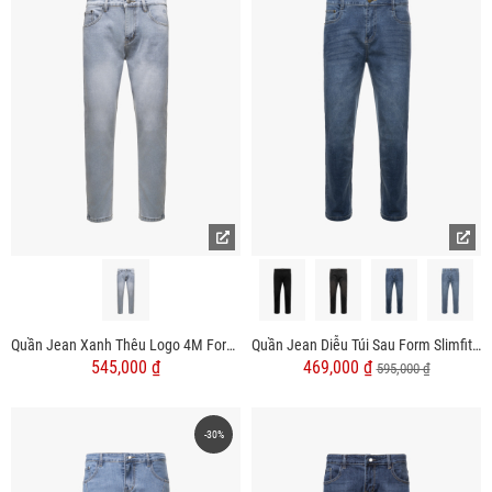
Quần Jean Xanh Thêu Logo 4M Form Slim QJ118
Quần Jean Diễu Túi Sau Form Slimfit QJ117
545,000 ₫
469,000 ₫
595,000 ₫
-30%