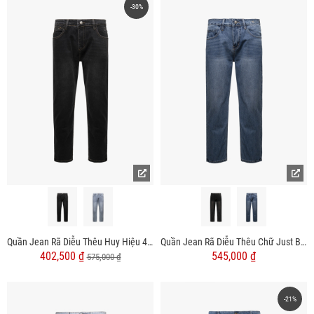
-30%
Quần Jean Rã Diễu Thêu Huy Hiệu 4MEN Form Regular QJ120
Quần Jean Rã Diễu Thêu Chữ Just Breath Form Straight QJ119
402,500 ₫
545,000 ₫
575,000 ₫
-21%