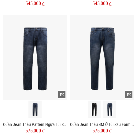
545,000 ₫
545,000 ₫
Quần Jean Thêu Pattern Ngựa Túi Sau Form Regular QJ123
Quần Jean Thêu 4M Ở Túi Sau Form Slimfit QJ122
575,000 ₫
575,000 ₫