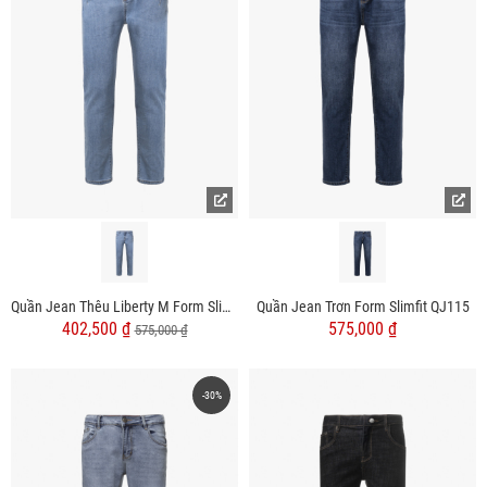
Quần Jean Thêu Liberty M Form Slimfit QJ116
Quần Jean Trơn Form Slimfit QJ115
402,500 ₫
575,000 ₫
575,000 ₫
-30%