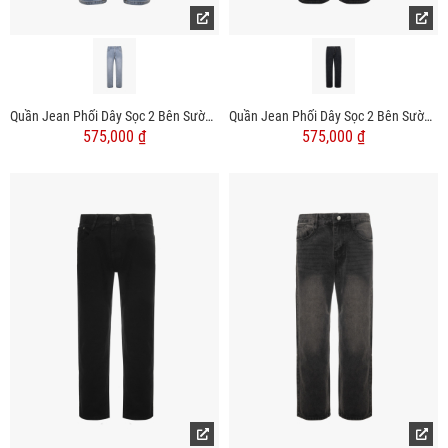
Quần Jean Phối Dây Sọc 2 Bên Sườn Form Straight Đen QJ128 Màu Xanh
Quần Jean Phối Dây Sọc 2 Bên Sườn Form Straight Đen QJ127 Màu Xanh Đen
575,000 ₫
575,000 ₫