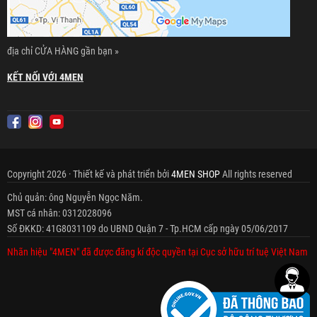
địa chỉ CỬA HÀNG gần bạn »
KẾT NỐI VỚI 4MEN
Copyright 2026 · Thiết kế và phát triển bởi
4MEN SHOP
All rights reserved
Chủ quản: ông Nguyễn Ngọc Năm.
MST cá nhân: 0312028096
Số ĐKKD: 41G8031109 do UBND Quận 7 - Tp.HCM cấp ngày 05/06/2017
Nhãn hiệu "4MEN" đã được đăng kí độc quyền tại Cục sở hữu trí tuệ Việt Nam