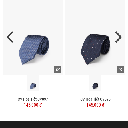
CV Họa Tiết CV097
CV Họa Tiết CV096
145,000 ₫
145,000 ₫