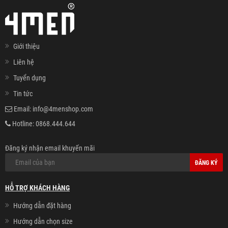
Giới thiệu
Liên hệ
Tuyển dụng
Tin tức
Email:
info@4menshop.com
Hotline:
0868.444.644
Đăng ký nhận email khuyến mãi
ĐĂNG KÝ
HỖ TRỢ KHÁCH HÀNG
Hướng dẫn đặt hàng
Hướng dẫn chọn size