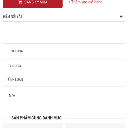
+ Thêm vào giỏ hàng
ĐĂNG KÝ MUA
ĐIỂM NỔI BẬT
TỪ KHÓA
ĐÁNH GIÁ
BÌNH LUẬN
N/A
SẢN PHẨM CÙNG DANH MỤC