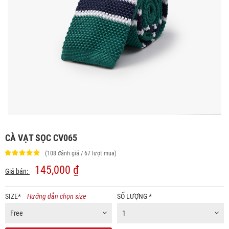
CÀ VẠT SỌC CV065
(108 đánh giá / 67 lượt mua)
145,000 ₫
Giá bán:
SIZE
*
Hướng dẫn chọn size
SỐ LƯỢNG
*
Free
1