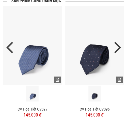
SẢN PHẨM CÙNG DANH MỤC
CV Họa Tiết CV097
CV Họa Tiết CV096
145,000 ₫
145,000 ₫