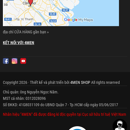
địa chỉ CỬA HÀNG gần bạn »
KẾT NỐI VỚI 4MEN
Copyright 2026 · Thiết kế và phát triển bởi
4MEN SHOP
All rights reserved
Chủ quản: ông Nguyễn Ngọc Năm.
MST cá nhân: 0312028096
Số ĐKKD: 41G8031109 do UBND Quận 7 - Tp.HCM cấp ngày 05/06/2017
Nhãn hiệu "4MEN" đã được đăng kí độc quyền tại Cục sở hữu trí tuệ Việt Nam