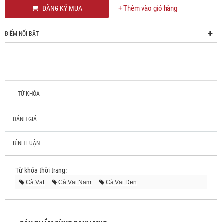
+ Thêm vào giỏ hàng
ĐĂNG KÝ MUA
ĐIỂM NỔI BẬT
TỪ KHÓA
ĐÁNH GIÁ
BÌNH LUẬN
Từ khóa thời trang:
Cà Vạt
Cà Vạt Nam
Cà Vạt Đen