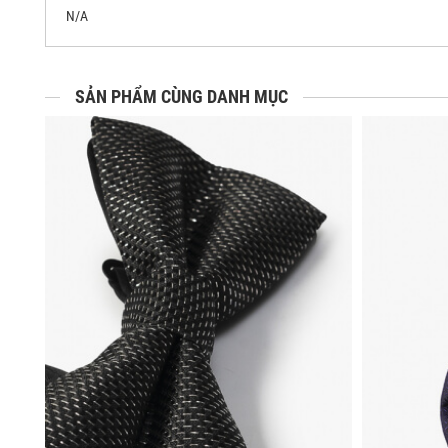
N/A
SẢN PHẨM CÙNG DANH MỤC