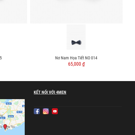
5
Nơ Nam Họa Tiết NO 014
65,000 ₫
KẾT NỐI VỚI 4MEN