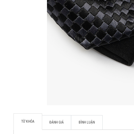
TỪ KHÓA
ĐÁNH GIÁ
BÌNH LUẬN