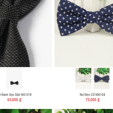
ơ Nam Sọc Gân NO 018
Nơ Đeo Cổ NN104
65,000 ₫
75,000 ₫