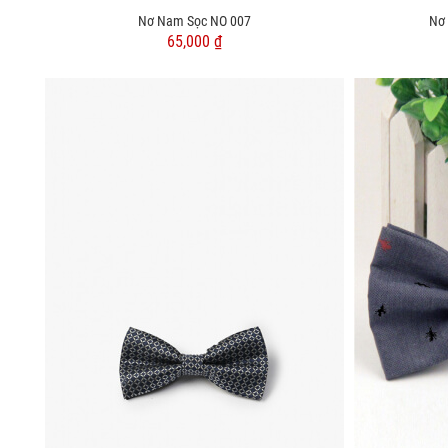
Nơ Nam Sọc NO 007
Nơ
65,000 ₫