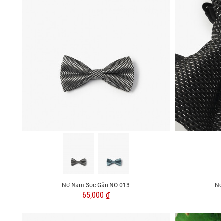
Nơ Nam Sọc Gân NO 013
N
65,000 ₫