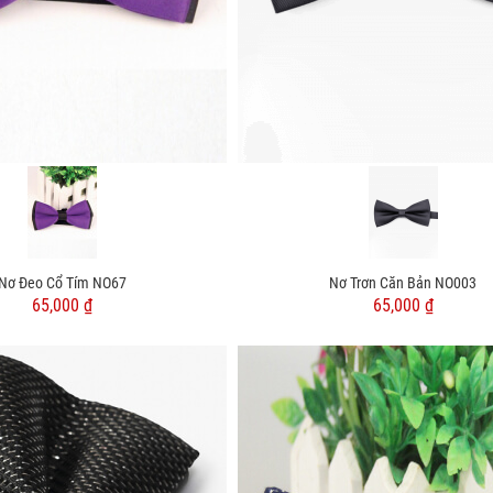
Nơ Đeo Cổ Tím NO67
Nơ Trơn Căn Bản NO003
65,000 ₫
65,000 ₫