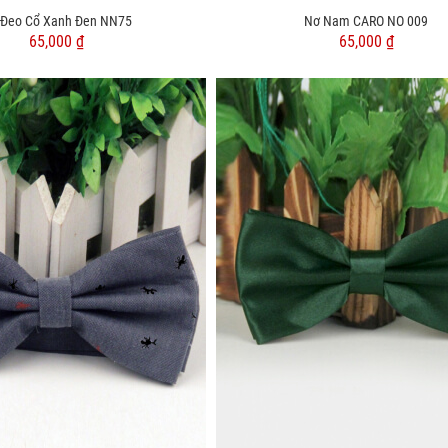
 Đeo Cổ Xanh Đen NN75
Nơ Nam CARO NO 009
65,000 ₫
65,000 ₫