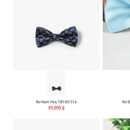
Nơ Nam Họa Tiết NO 014
Nơ Đ
65,000 ₫