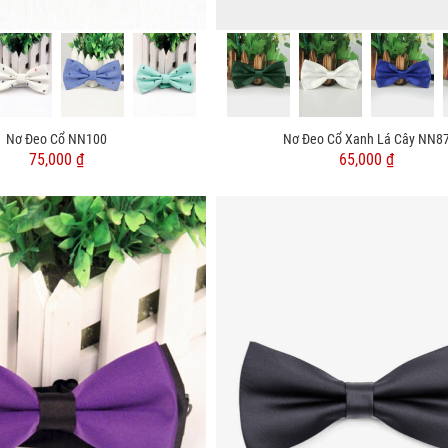
Nơ Đeo Cổ NN100
Nơ Đeo Cổ Xanh Lá Cây NN8
75,000 ₫
65,000 ₫