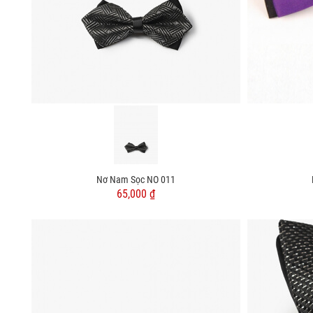
Nơ Nam Sọc NO 011
65,000 ₫