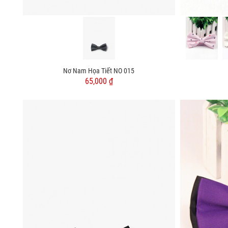
Nơ Nam Họa Tiết NO 015
65,000 ₫