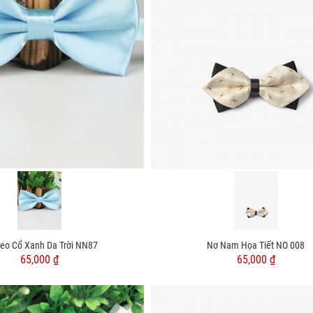
eo Cổ Xanh Da Trời NN87
Nơ Nam Họa Tiết NO 008
65,000 ₫
65,000 ₫