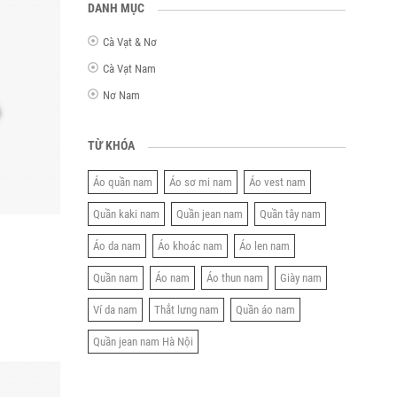
DANH MỤC
Cà Vạt & Nơ
Cà Vạt Nam
Nơ Nam
TỪ KHÓA
Áo quần nam
Áo sơ mi nam
Áo vest nam
Quần kaki nam
Quần jean nam
Quần tây nam
Áo da nam
Áo khoác nam
Áo len nam
Quần nam
Áo nam
Áo thun nam
Giày nam
Ví da nam
Thắt lưng nam
Quần áo nam
Quần jean nam Hà Nội