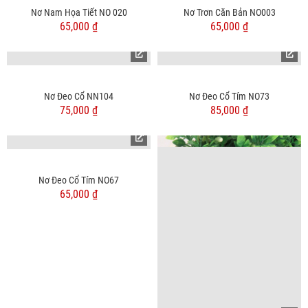
Nơ Nam Họa Tiết NO 020
Nơ Trơn Căn Bản NO003
65,000 ₫
65,000 ₫
Nơ Đeo Cổ NN104
Nơ Đeo Cổ Tím NO73
75,000 ₫
85,000 ₫
Nơ Đeo Cổ Tím NO67
65,000 ₫