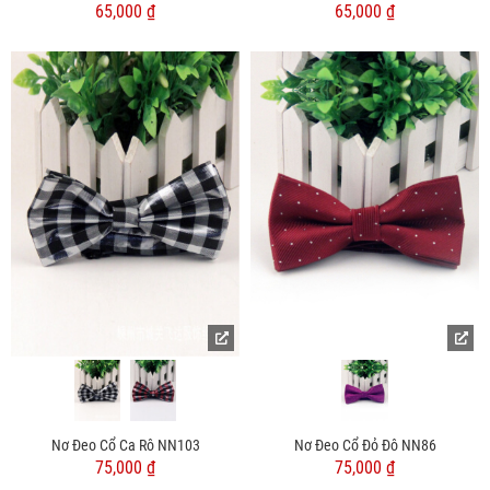
65,000 ₫
65,000 ₫
Nơ Đeo Cổ Ca Rô NN103
Nơ Đeo Cổ Đỏ Đô NN86
75,000 ₫
75,000 ₫