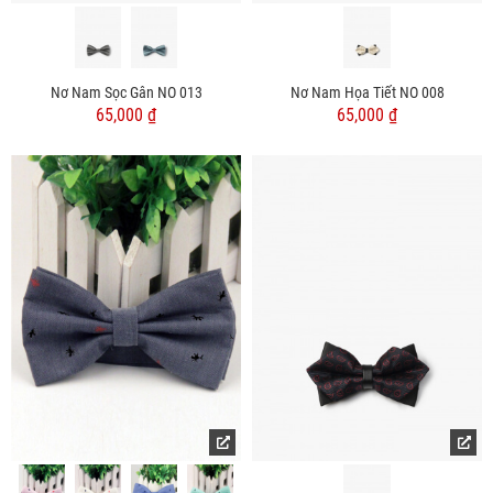
Nơ Nam Sọc Gân NO 013
Nơ Nam Họa Tiết NO 008
65,000 ₫
65,000 ₫