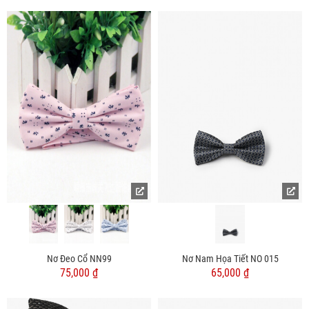
Nơ Đeo Cổ NN99
Nơ Nam Họa Tiết NO 015
75,000 ₫
65,000 ₫