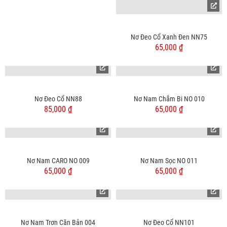
Nơ Đeo Cổ Xanh Đen NN75
65,000 ₫
Nơ Đeo Cổ NN88
Nơ Nam Chắm Bi NO 010
85,000 ₫
65,000 ₫
Nơ Nam CARO NO 009
Nơ Nam Sọc NO 011
65,000 ₫
65,000 ₫
Nơ Nam Trơn Căn Bản 004
Nơ Đeo Cổ NN101