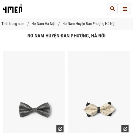
Me
Thời trang nam
Nơ Nam Hà Nội
Nơ Nam Huyện Đan Phượng Hà Nội
NƠ NAM HUYỆN ĐAN PHƯỢNG, HÀ NỘI