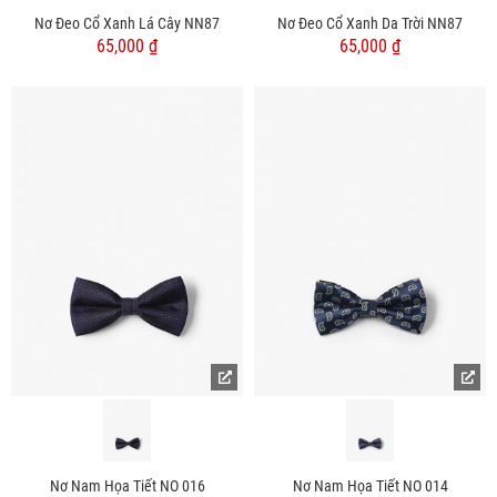
Nơ Đeo Cổ Xanh Lá Cây NN87
Nơ Đeo Cổ Xanh Da Trời NN87
65,000 ₫
65,000 ₫
Nơ Nam Họa Tiết NO 016
Nơ Nam Họa Tiết NO 014