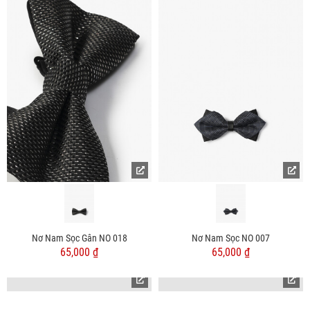
Nơ Nam Sọc Gân NO 018
Nơ Nam Sọc NO 007
65,000 ₫
65,000 ₫