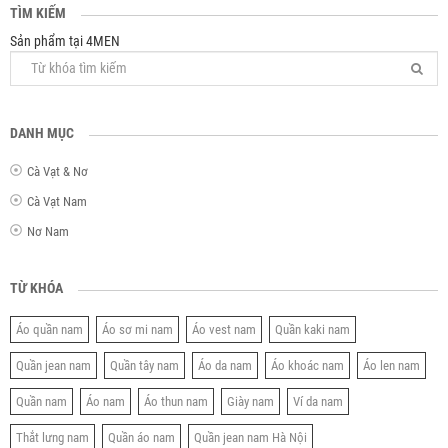
TÌM KIẾM
Sản phẩm tại 4MEN
DANH MỤC
Cà Vạt & Nơ
Cà Vạt Nam
Nơ Nam
TỪ KHÓA
Áo quần nam
Áo sơ mi nam
Áo vest nam
Quần kaki nam
Quần jean nam
Quần tây nam
Áo da nam
Áo khoác nam
Áo len nam
Quần nam
Áo nam
Áo thun nam
Giày nam
Ví da nam
Thắt lưng nam
Quần áo nam
Quần jean nam Hà Nội