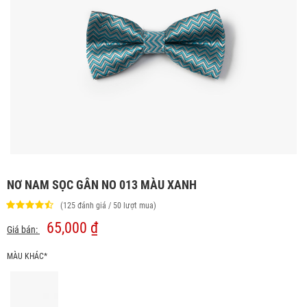
NƠ NAM SỌC GÂN NO 013 MÀU XANH
(125 đánh giá / 50 lượt mua)
65,000 ₫
Giá bán:
MÀU KHÁC*