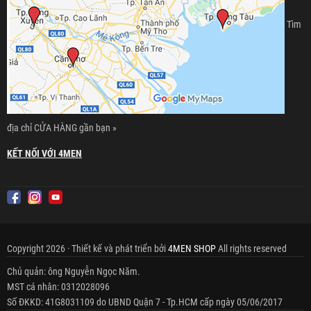
Tìm
địa chỉ CỬA HÀNG gần bạn »
KẾT NỐI VỚI 4MEN
Copyright 2026 · Thiết kế và phát triển bởi
4MEN SHOP
All rights reserved
Chủ quản: ông Nguyễn Ngọc Năm.
MST cá nhân: 0312028096
Số ĐKKD: 41G8031109 do UBND Quận 7 - Tp.HCM cấp ngày 05/06/2017