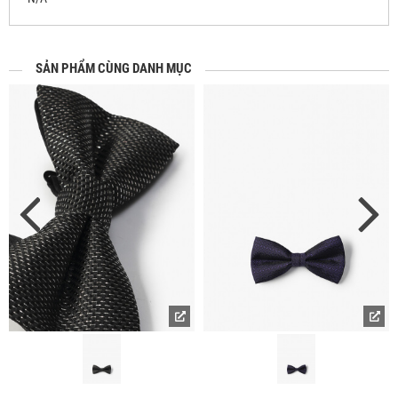
SẢN PHẨM CÙNG DANH MỤC