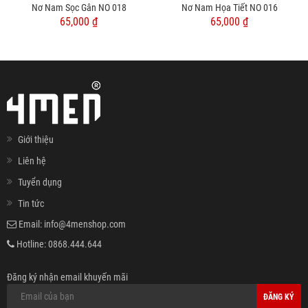
Nơ Nam Sọc Gân NO 018
Nơ Nam Họa Tiết NO 016
65,000 ₫
65,000 ₫
Giới thiệu
Liên hệ
Tuyển dụng
Tin tức
Email:
info@4menshop.com
Hotline:
0868.444.644
Đăng ký nhận email khuyến mãi
ĐĂNG KÝ