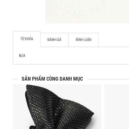
TỪ KHÓA
ĐÁNH GIÁ
BÌNH LUẬN
N/A
SẢN PHẨM CÙNG DANH MỤC