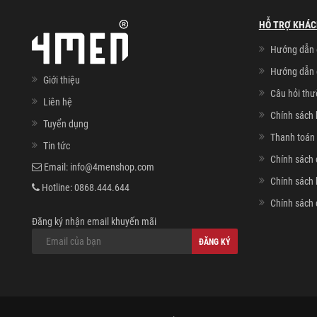
HỖ TRỢ KHÁC
Hướng dẫn 
Hướng dẫn 
Giới thiệu
Câu hỏi th
Liên hệ
Chính sách 
Tuyển dụng
Thanh toán 
Tin tức
Chính sách 
Email:
info@4menshop.com
Chính sách
Hotline:
0868.444.644
Chính sách 
Đăng ký nhận email khuyến mãi
ĐĂNG KÝ