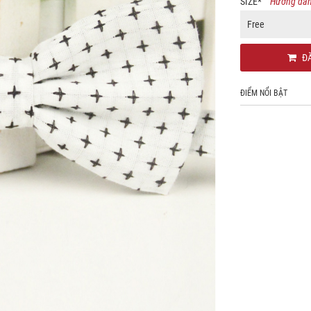
SIZE
*
Hướng dẫn
Free
ĐĂ
ĐIỂM NỔI BẬT