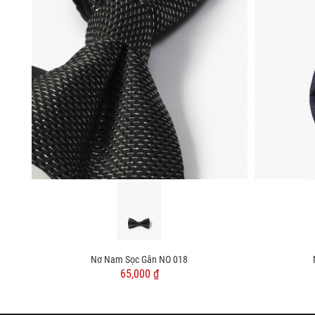
Nơ Nam Sọc Gân NO 018
65,000 ₫