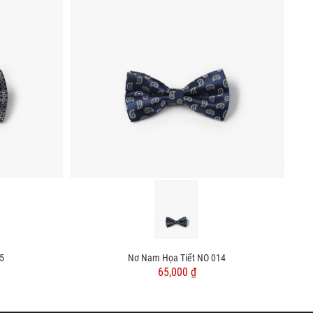
5
Nơ Nam Họa Tiết NO 014
65,000 ₫