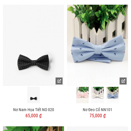
Nơ Nam Họa Tiết NO 020
Nơ Đeo Cổ NN101
65,000 ₫
75,000 ₫