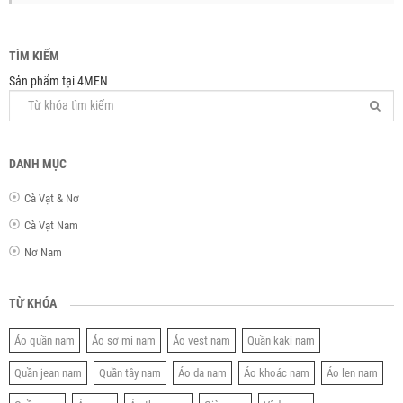
TÌM KIẾM
Sản phẩm tại 4MEN
DANH MỤC
Cà Vạt & Nơ
Cà Vạt Nam
Nơ Nam
TỪ KHÓA
Áo quần nam
Áo sơ mi nam
Áo vest nam
Quần kaki nam
Quần jean nam
Quần tây nam
Áo da nam
Áo khoác nam
Áo len nam