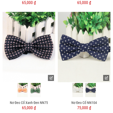
65,000 ₫
65,000 ₫
Nơ Đeo Cổ Xanh Đen NN75
Nơ Đeo Cổ NN104
65,000 ₫
75,000 ₫