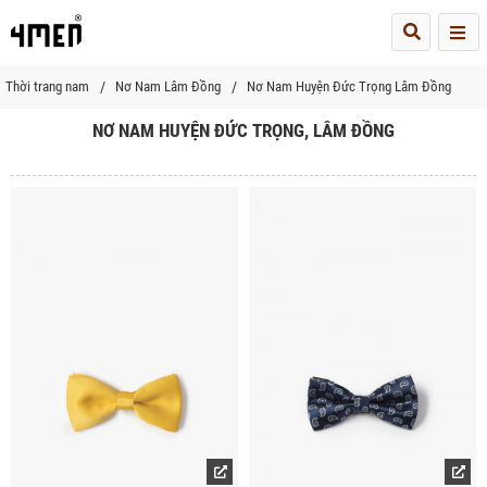
Me
Thời trang nam
Nơ Nam Lâm Đồng
Nơ Nam Huyện Đức Trọng Lâm Đồng
NƠ NAM HUYỆN ĐỨC TRỌNG, LÂM ĐỒNG