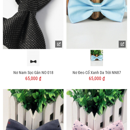
Nơ Nam Sọc Gân NO 018
Nơ Đeo Cổ Xanh Da Trời NN87
65,000 ₫
65,000 ₫