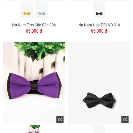
Nơ Nam Trơn Căn Bản 004
Nơ Nam Họa Tiết NO 014
65,000 ₫
65,000 ₫