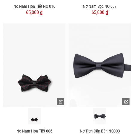
Nơ Nam Họa Tiết NO 016
Nơ Nam Sọc NO 007
65,000 ₫
65,000 ₫
Nơ Nam Họa Tiết 006
Nơ Trơn Căn Bản NO003