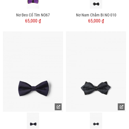
Nơ Đeo Cổ Tím NO67
Nơ Nam Chắm Bi NO 010
65,000 ₫
65,000 ₫