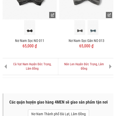
Nơ Nam Sọc NO 011
Nơ Nam Sọc Gân NO 013
65,000 ₫
65,000 ₫
Cà Vạt Nam Huyện Đức Trọng,
Nón Len Huyện Đức Trọng, Lâm
Lâm Đồng
Đồng
Các quận huyện giao hàng 4MEN sẽ giao sản phẩm tận nơi
Nơ Nam Thành phố Đà Lạt, Lâm Đồng