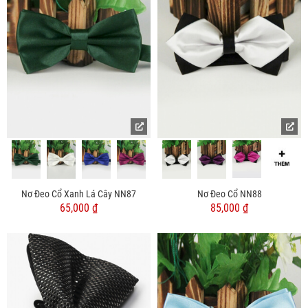
Nơ Đeo Cổ Xanh Lá Cây NN87
Nơ Đeo Cổ NN88
65,000 ₫
85,000 ₫