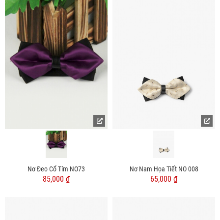
Nơ Đeo Cổ Tím NO73
Nơ Nam Họa Tiết NO 008
85,000 ₫
65,000 ₫