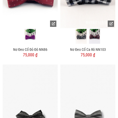
Nơ Đeo Cổ Đỏ Đô NN86
Nơ Đeo Cổ Ca Rô NN103
75,000 ₫
75,000 ₫