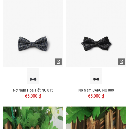
Nơ Nam Họa Tiết NO 015
Nơ Nam CARO NO 009
65,000 ₫
65,000 ₫