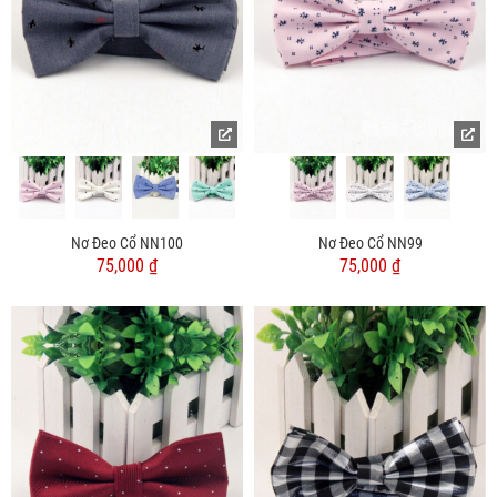
Nơ Đeo Cổ NN100
Nơ Đeo Cổ NN99
75,000 ₫
75,000 ₫