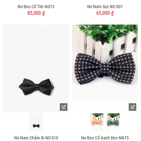
Nơ Đeo Cổ Tím NO73
Nơ Nam Sọc NO 007
85,000 ₫
65,000 ₫
Nơ Nam Chắm Bi NO 010
Nơ Đeo Cổ Xanh Đen NN75