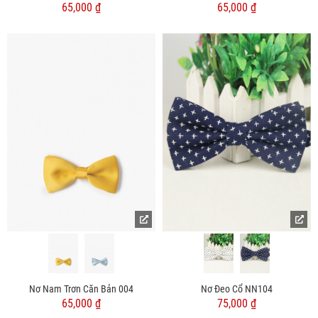
65,000 ₫
65,000 ₫
Nơ Nam Trơn Căn Bản 004
Nơ Đeo Cổ NN104
65,000 ₫
75,000 ₫