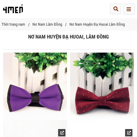
Me
Thời trang nam
Nơ Nam Lâm Đồng
Nơ Nam Huyện Đạ Huoai Lâm Đồng
NƠ NAM HUYỆN ĐẠ HUOAI, LÂM ĐỒNG