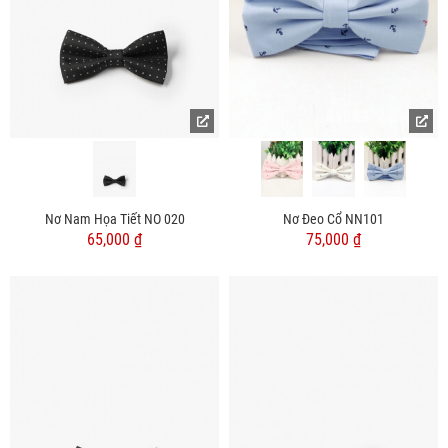
Nơ Nam Họa Tiết NO 020
Nơ Đeo Cổ NN101
65,000 ₫
75,000 ₫