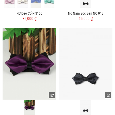
Nơ Đeo Cổ NN100
Nơ Nam Sọc Gân NO 018
75,000 ₫
65,000 ₫