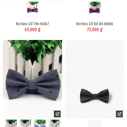
Nơ Đeo Cổ Tím NO67
Nơ Đeo Cổ Đỏ Đô NN86
65,000 ₫
75,000 ₫