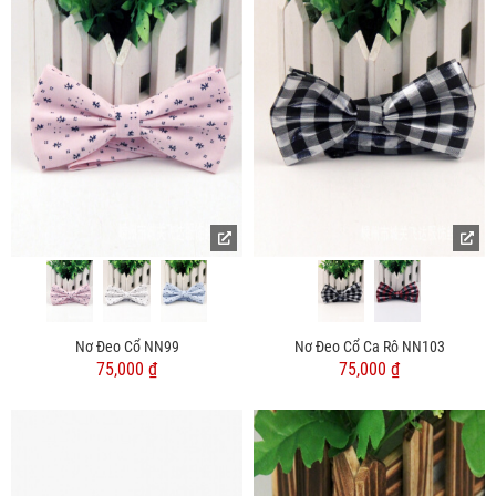
Nơ Đeo Cổ NN99
Nơ Đeo Cổ Ca Rô NN103
75,000 ₫
75,000 ₫