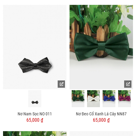
Nơ Nam Sọc NO 011
Nơ Đeo Cổ Xanh Lá Cây NN87
65,000 ₫
65,000 ₫