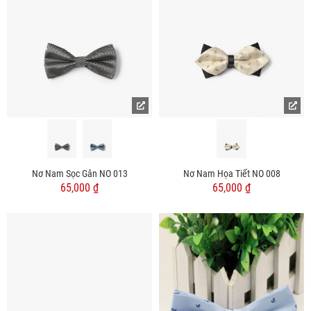
Nơ Nam Sọc Gân NO 013
Nơ Nam Họa Tiết NO 008
65,000 ₫
65,000 ₫