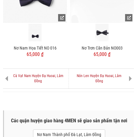
Nơ Nam Họa Tiết NO 016
Nơ Trơn Căn Bản NO003
65,000 ₫
65,000 ₫
Cà Vạt Nam Huyện Đạ Huoai, Lâm
Nón Len Huyện Đạ Huoai, Lâm
Đồng
Đồng
Các quận huyện giao hàng 4MEN sẽ giao sản phẩm tận nơi
Nơ Nam Thành phố Đà Lạt, Lâm Đồng