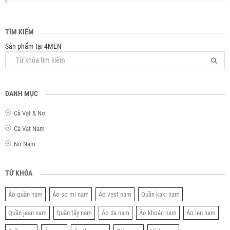
TÌM KIẾM
Sản phẩm tại 4MEN
DANH MỤC
Cà Vạt & Nơ
Cà Vạt Nam
Nơ Nam
TỪ KHÓA
Áo quần nam
Áo sơ mi nam
Áo vest nam
Quần kaki nam
Quần jean nam
Quần tây nam
Áo da nam
Áo khoác nam
Áo len nam