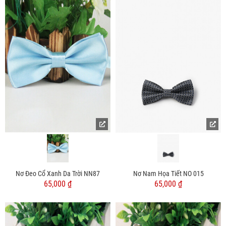
Nơ Đeo Cổ Xanh Da Trời NN87
Nơ Nam Họa Tiết NO 015
65,000 ₫
65,000 ₫