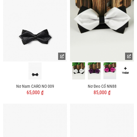
Nơ Nam CARO NO 009
Nơ Đeo Cổ NN88
65,000 ₫
85,000 ₫