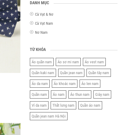
DANH MỤC
Cà Vạt & Nơ
Cà Vạt Nam
Nơ Nam
TỪ KHÓA
Áo quần nam
Áo sơ mi nam
Áo vest nam
Quần kaki nam
Quần jean nam
Quần tây nam
Áo da nam
Áo khoác nam
Áo len nam
Quần nam
Áo nam
Áo thun nam
Giày nam
Ví da nam
Thắt lưng nam
Quần áo nam
Quần jean nam Hà Nội