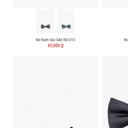
Nơ Nam Sọc Gân NO 013
Nơ
65,000 ₫