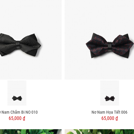
 Nam Chắm Bi NO 010
Nơ Nam Họa Tiết 006
65,000 ₫
65,000 ₫