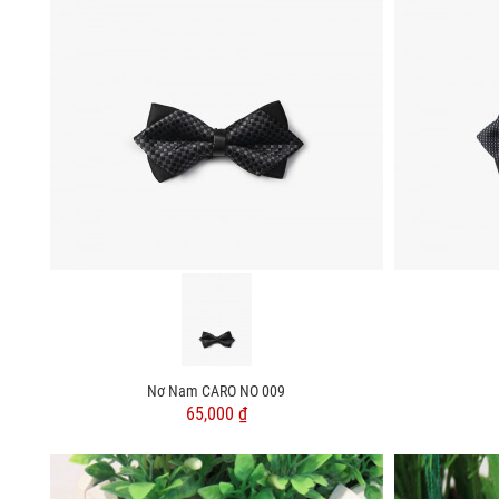
Nơ Nam CARO NO 009
65,000 ₫