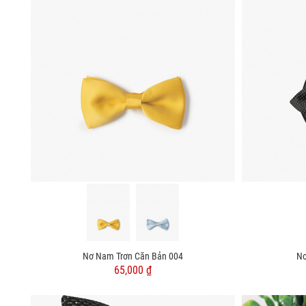
Nơ Nam Trơn Căn Bản 004
Nơ
65,000 ₫