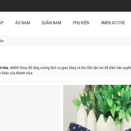
ẬP
ÁO NAM
QUẦN NAM
PHỤ KIỆN
4MEN ACTIVE
òa
nh Hòa
. 4MEN Shop đã tăng cường dịch vụ giao hàng và thu tiền tận nơi để đảm bảo quyền
 khác của Khánh Hòa:
anh, Huyện Khánh Vĩnh, Huyện Khánh Sơn, Huyện Trường Sa, Huyện Cam Lâm