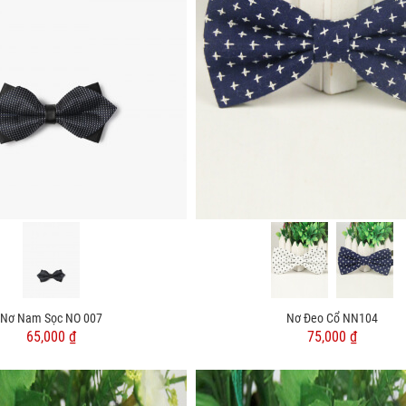
Nơ Nam Sọc NO 007
Nơ Đeo Cổ NN104
65,000 ₫
75,000 ₫