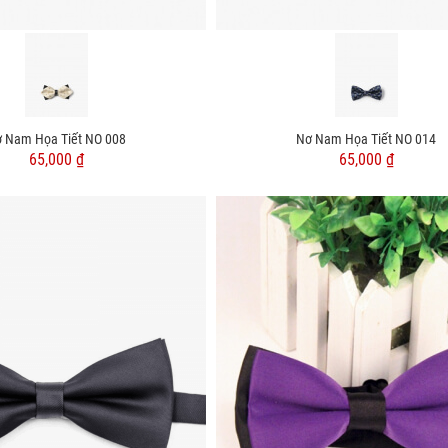
 Nam Họa Tiết NO 008
Nơ Nam Họa Tiết NO 014
65,000 ₫
65,000 ₫