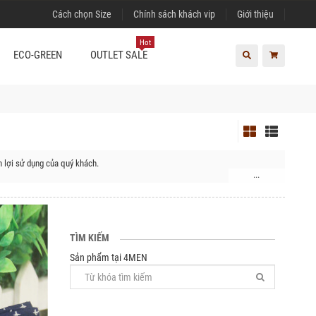
Cách chọn Size
Chính sách khách vip
Giới thiệu
Hot
ECO-GREEN
OUTLET SALE
 lợi sử dụng của quý khách.
...
TÌM KIẾM
Sản phẩm tại 4MEN