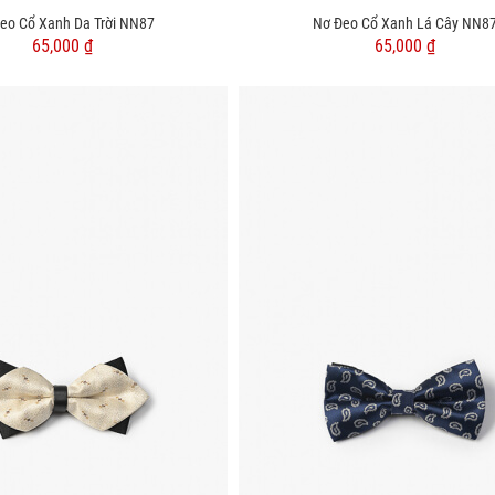
eo Cổ Xanh Da Trời NN87
Nơ Đeo Cổ Xanh Lá Cây NN8
65,000 ₫
65,000 ₫