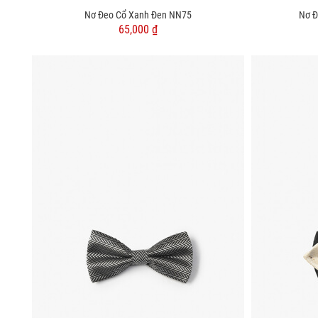
Nơ Đeo Cổ Xanh Đen NN75
Nơ Đ
65,000 ₫