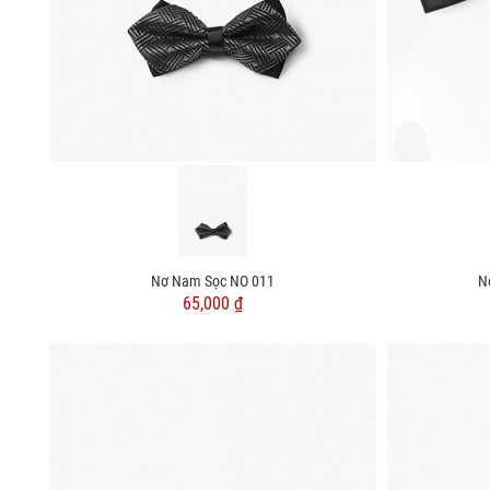
Nơ Nam Sọc NO 011
N
65,000 ₫