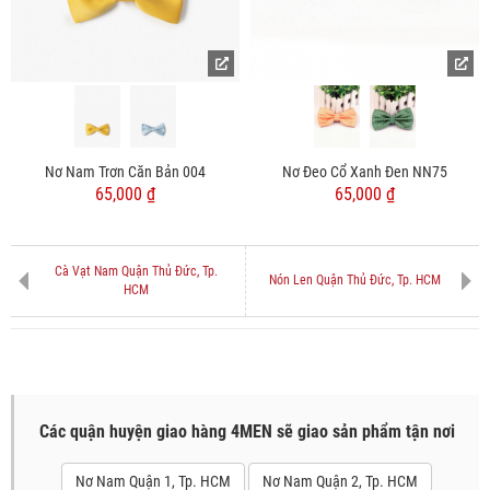
Nơ Nam Trơn Căn Bản 004
Nơ Đeo Cổ Xanh Đen NN75
65,000 ₫
65,000 ₫
Cà Vạt Nam Quận Thủ Đức, Tp.
Nón Len Quận Thủ Đức, Tp. HCM
HCM
Các quận huyện giao hàng 4MEN sẽ giao sản phẩm tận nơi
Nơ Nam Quận 1, Tp. HCM
Nơ Nam Quận 2, Tp. HCM