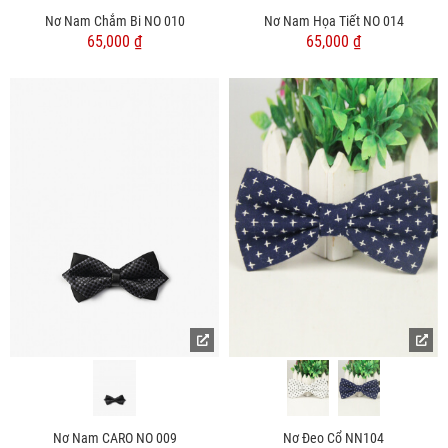
Nơ Nam Chắm Bi NO 010
Nơ Nam Họa Tiết NO 014
65,000 ₫
65,000 ₫
Nơ Nam CARO NO 009
Nơ Đeo Cổ NN104