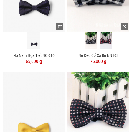
Nơ Nam Họa Tiết NO 016
Nơ Đeo Cổ Ca Rô NN103
65,000 ₫
75,000 ₫