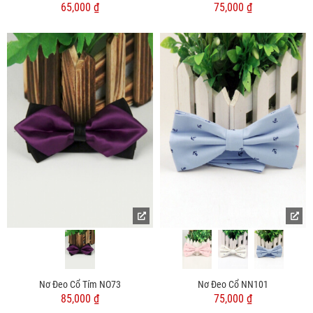
65,000 ₫
75,000 ₫
Nơ Đeo Cổ Tím NO73
Nơ Đeo Cổ NN101
85,000 ₫
75,000 ₫