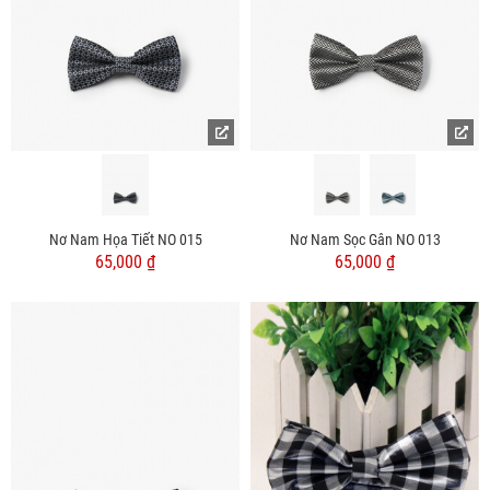
Nơ Nam Họa Tiết NO 015
Nơ Nam Sọc Gân NO 013
65,000 ₫
65,000 ₫