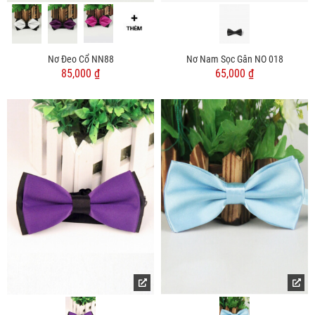
Nơ Đeo Cổ NN88
Nơ Nam Sọc Gân NO 018
85,000 ₫
65,000 ₫