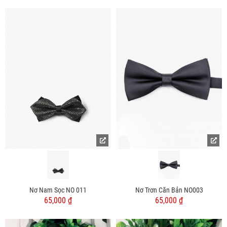
Nơ Nam Sọc NO 011
Nơ Trơn Căn Bản NO003
65,000 ₫
65,000 ₫