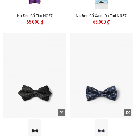
Nơ Đeo Cổ Tím NO67
Nơ Đeo Cổ Xanh Da Trời NN87
65,000 ₫
65,000 ₫