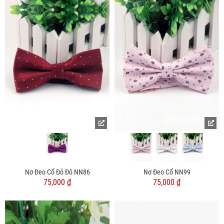
Nơ Đeo Cổ Đỏ Đô NN86
Nơ Đeo Cổ NN99
75,000 ₫
75,000 ₫