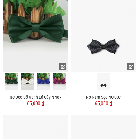
Nơ Đeo Cổ Xanh Lá Cây NN87
Nơ Nam Sọc NO 007
65,000 ₫
65,000 ₫