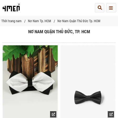
Me
Thời trang nam
Nơ Nam Tp. HCM
Nơ Nam Quận Thủ Đức Tp. HCM
NƠ NAM QUẬN THỦ ĐỨC, TP. HCM