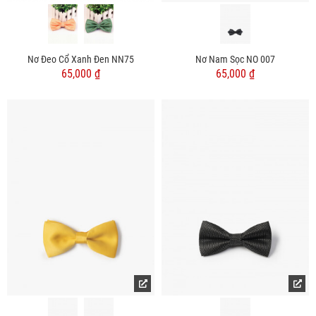
Nơ Đeo Cổ Xanh Đen NN75
Nơ Nam Sọc NO 007
65,000 ₫
65,000 ₫