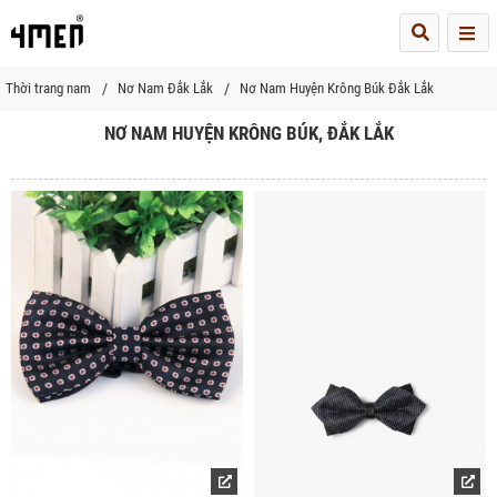
Me
Thời trang nam
Nơ Nam Đắk Lắk
Nơ Nam Huyện Krông Búk Đắk Lắk
NƠ NAM HUYỆN KRÔNG BÚK, ĐẮK LẮK