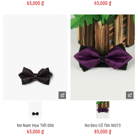
65,000 ₫
65,000 ₫
Nơ Nam Họa Tiết 006
Nơ Đeo Cổ Tím NO73
65,000 ₫
85,000 ₫