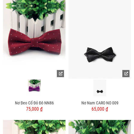
Nơ Đeo Cổ Đỏ Đô NN86
Nơ Nam CARO NO 009
75,000 ₫
65,000 ₫