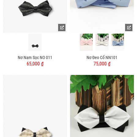
Nơ Nam Sọc NO 011
Nơ Đeo Cổ NN101
65,000 ₫
75,000 ₫