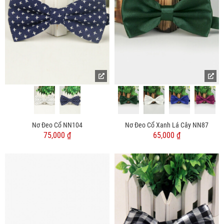
Nơ Đeo Cổ NN104
Nơ Đeo Cổ Xanh Lá Cây NN87
75,000 ₫
65,000 ₫