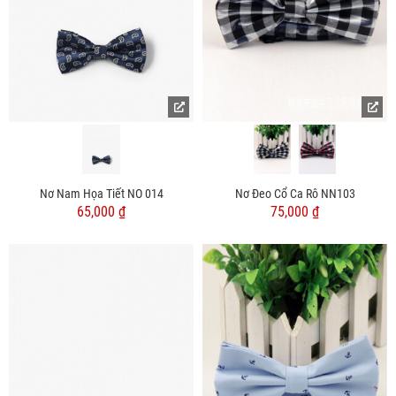
Nơ Nam Họa Tiết NO 014
Nơ Đeo Cổ Ca Rô NN103
65,000 ₫
75,000 ₫