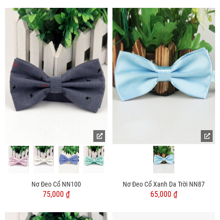
Nơ Đeo Cổ NN100
Nơ Đeo Cổ Xanh Da Trời NN87
75,000 ₫
65,000 ₫