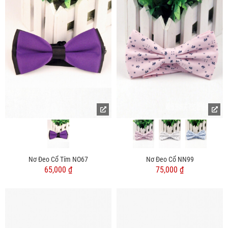
Nơ Đeo Cổ Tím NO67
Nơ Đeo Cổ NN99
65,000 ₫
75,000 ₫