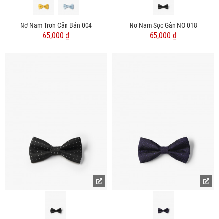
Nơ Nam Trơn Căn Bản 004
Nơ Nam Sọc Gân NO 018
65,000 ₫
65,000 ₫