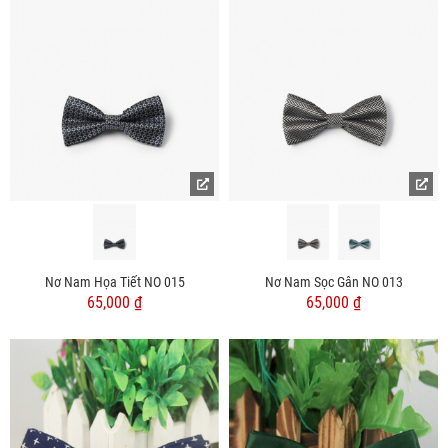
Nơ Nam Họa Tiết NO 015
Nơ Nam Sọc Gân NO 013
65,000 ₫
65,000 ₫