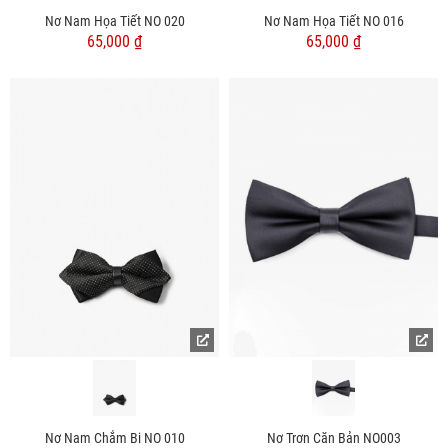
Nơ Nam Họa Tiết NO 020
Nơ Nam Họa Tiết NO 016
65,000 ₫
65,000 ₫
Nơ Nam Chắm Bi NO 010
Nơ Trơn Căn Bản NO003