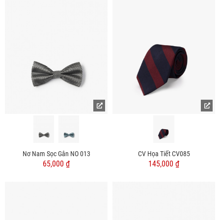
Nơ Nam Sọc Gân NO 013
CV Họa Tiết CV085
65,000 ₫
145,000 ₫