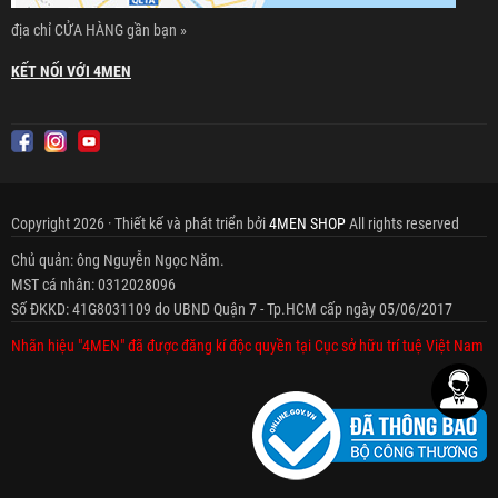
địa chỉ CỬA HÀNG gần bạn »
KẾT NỐI VỚI 4MEN
Copyright 2026 · Thiết kế và phát triển bởi
4MEN SHOP
All rights reserved
Chủ quản: ông Nguyễn Ngọc Năm.
MST cá nhân: 0312028096
Số ĐKKD: 41G8031109 do UBND Quận 7 - Tp.HCM cấp ngày 05/06/2017
Nhãn hiệu "4MEN" đã được đăng kí độc quyền tại Cục sở hữu trí tuệ Việt Nam