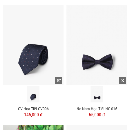
CV Họa Tiết CV096
Nơ Nam Họa Tiết NO 016
145,000 ₫
65,000 ₫