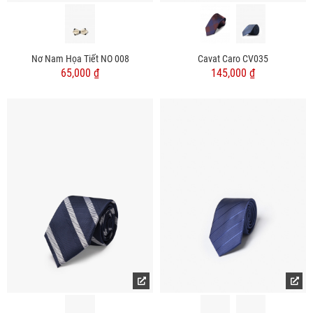
Nơ Nam Họa Tiết NO 008
Cavat Caro CV035
65,000 ₫
145,000 ₫