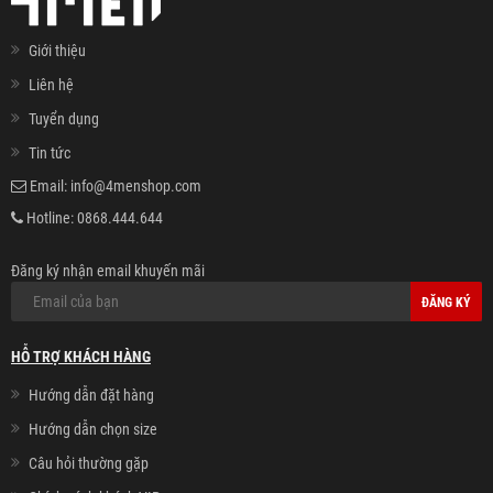
Giới thiệu
Liên hệ
Tuyển dụng
Tin tức
Email:
info@4menshop.com
Hotline:
0868.444.644
Đăng ký nhận email khuyến mãi
ĐĂNG KÝ
HỖ TRỢ KHÁCH HÀNG
Hướng dẫn đặt hàng
Hướng dẫn chọn size
Câu hỏi thường gặp