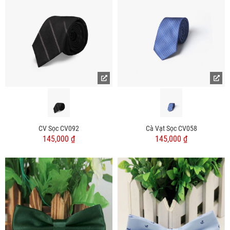
CV Sọc CV092
Cà Vạt Sọc CV058
145,000 ₫
145,000 ₫