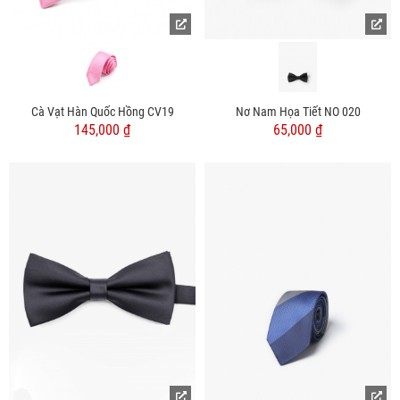
Cà Vạt Hàn Quốc Hồng CV19
Nơ Nam Họa Tiết NO 020
145,000 ₫
65,000 ₫