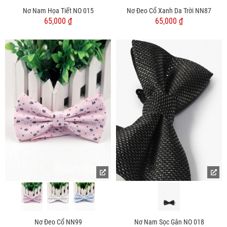
Nơ Nam Họa Tiết NO 015
Nơ Đeo Cổ Xanh Da Trời NN87
65,000 ₫
65,000 ₫
Nơ Đeo Cổ NN99
Nơ Nam Sọc Gân NO 018