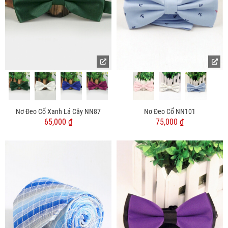
Nơ Đeo Cổ Xanh Lá Cây NN87
Nơ Đeo Cổ NN101
65,000 ₫
75,000 ₫