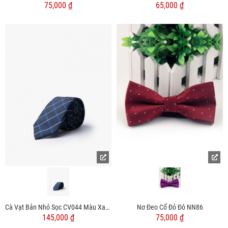
75,000 ₫
65,000 ₫
Cà Vạt Bản Nhỏ Sọc CV044 Màu Xanh Đen
Nơ Đeo Cổ Đỏ Đô NN86
145,000 ₫
75,000 ₫