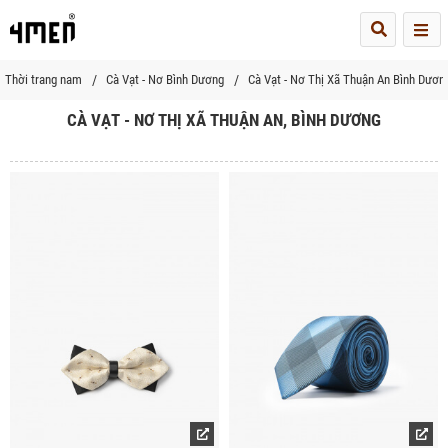
Me
Thời trang nam
Cà Vạt - Nơ Bình Dương
Cà Vạt - Nơ Thị Xã Thuận An Bình Dươn
CÀ VẠT - NƠ THỊ XÃ THUẬN AN, BÌNH DƯƠNG