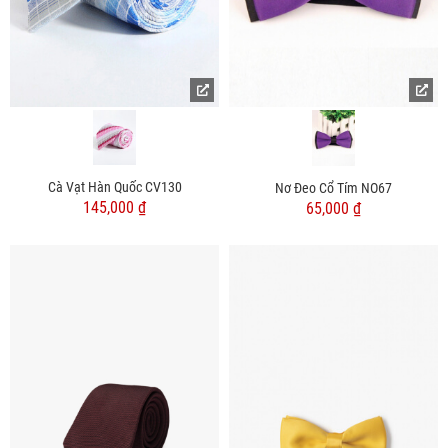
Cà Vạt Hàn Quốc CV130
Nơ Đeo Cổ Tím NO67
145,000 ₫
65,000 ₫