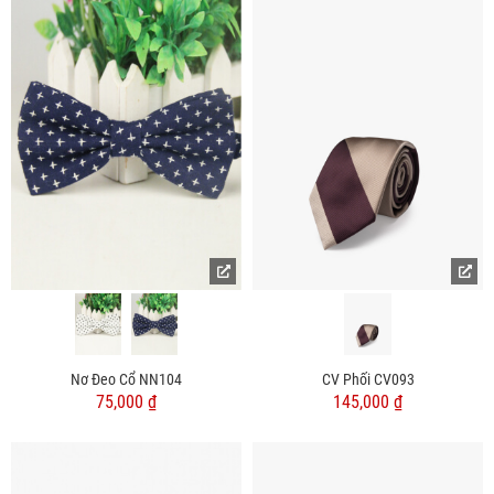
Nơ Đeo Cổ NN104
CV Phối CV093
75,000 ₫
145,000 ₫