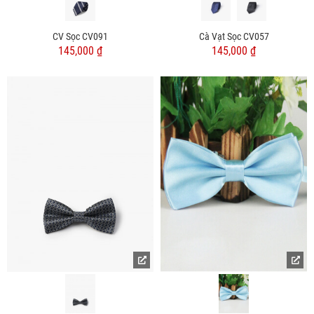
CV Sọc CV091
Cà Vạt Sọc CV057
145,000 ₫
145,000 ₫