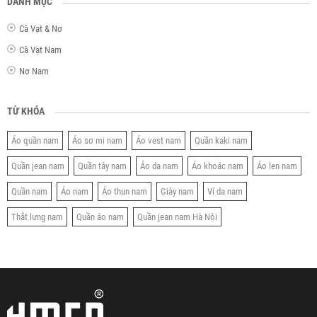
DANH MỤC
Cà Vạt & Nơ
Cà Vạt Nam
Nơ Nam
TỪ KHÓA
Áo quần nam
Áo sơ mi nam
Áo vest nam
Quần kaki nam
Quần jean nam
Quần tây nam
Áo da nam
Áo khoác nam
Áo len nam
Quần nam
Áo nam
Áo thun nam
Giày nam
Ví da nam
Thắt lưng nam
Quần áo nam
Quần jean nam Hà Nội