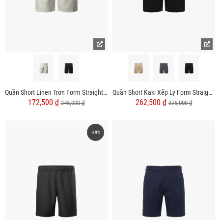
Quần Short Linen Trơn Form Straight QS068
Quần Short Kaki Xếp Ly Form Straight QS059
172,500 ₫
262,500 ₫
345,000 ₫
375,000 ₫
-39%