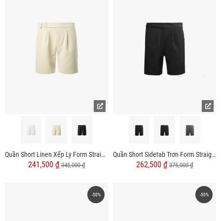
Quần Short Linen Xếp Ly Form Straight QS070
Quần Short Sidetab Trơn Form Straight QS083
241,500 ₫
262,500 ₫
345,000 ₫
375,000 ₫
-50%
-50%