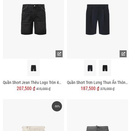
Quần Short Jean Thêu Logo Tròn 4M Premium Form Straight QS075
Quần Short Trơn Lưng Thun Ẩn Thông Minh Form Regular QS057
207,500 ₫
187,500 ₫
415,000 ₫
375,000 ₫
-50%