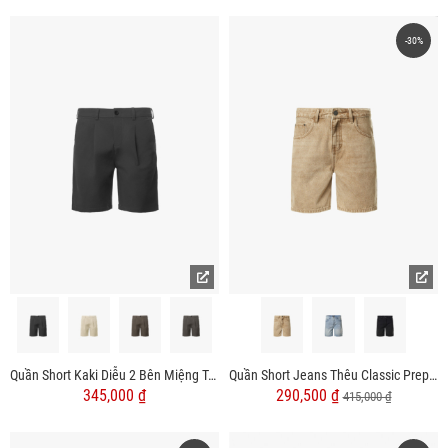
-30%
Quần Short Kaki Diễu 2 Bên Miệng Túi Form Straight QS074
Quần Short Jeans Thêu Classic Preppy Form Straight QS061
345,000 ₫
290,500 ₫
415,000 ₫