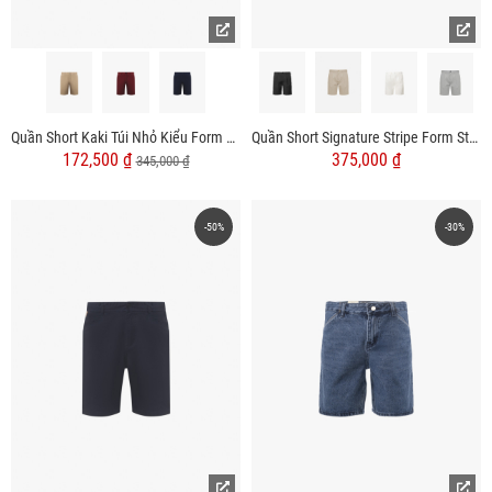
Quần Short Kaki Túi Nhỏ Kiểu Form Regular QS054
Quần Short Signature Stripe Form Straight QS088
172,500 ₫
375,000 ₫
345,000 ₫
-50%
-30%