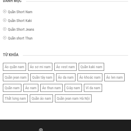
DANH MỤC
Quần Short Nam
Quần Short Kaki
Quần Short Jeans
Quần short Thun
TỪ KHÓA
Áo quần nam
Áo sơ mi nam
Áo vest nam
Quần kaki nam
Quần jean nam
Quần tây nam
Áo da nam
Áo khoác nam
Áo len nam
Quần nam
Áo nam
Áo thun nam
Giày nam
Ví da nam
Thắt lưng nam
Quần áo nam
Quần jean nam Hà Nội