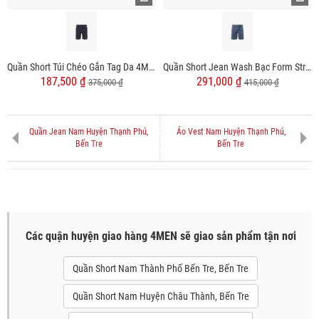
Quần Short Túi Chéo Gắn Tag Da 4MEN Form Regular QS053
Quần Short Jean Wash Bạc Form Straight QS078
187,500 ₫
291,000 ₫
375,000 ₫
415,000 ₫
Quần Jean Nam Huyện Thạnh Phú,
Áo Vest Nam Huyện Thạnh Phú,
Bến Tre
Bến Tre
Các quận huyện giao hàng 4MEN sẽ giao sản phẩm tận nơi
Quần Short Nam Thành Phố Bến Tre, Bến Tre
Quần Short Nam Huyện Châu Thành, Bến Tre