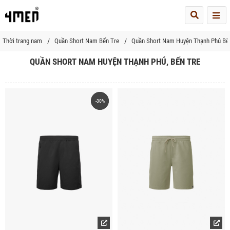
Me
Thời trang nam
Quần Short Nam Bến Tre
Quần Short Nam Huyện Thạnh Phú Bế
QUẦN SHORT NAM HUYỆN THẠNH PHÚ, BẾN TRE
-30%
-30%