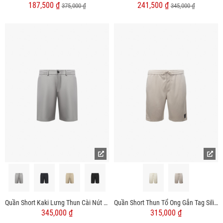
187,500 ₫
241,500 ₫
375,000 ₫
345,000 ₫
Quần Short Kaki Lưng Thun Cài Nút Form Regular QS060
Quần Short Thun Tổ Ong Gắn Tag Silicon Form Regular QS071
345,000 ₫
315,000 ₫