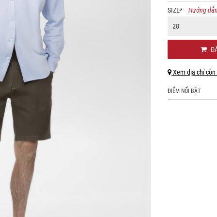
SIZE
*
Hướng dẫn
28
ĐĂ
Xem địa chỉ còn
ĐIỂM NỔI BẬT