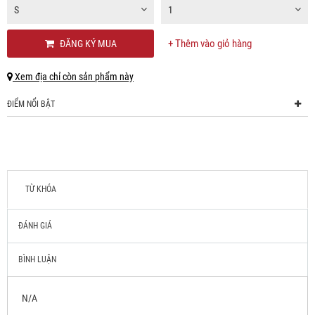
S
1
+ Thêm vào giỏ hàng
ĐĂNG KÝ MUA
Xem địa chỉ còn sản phẩm này
ĐIỂM NỔI BẬT
TỪ KHÓA
ĐÁNH GIÁ
BÌNH LUẬN
N/A