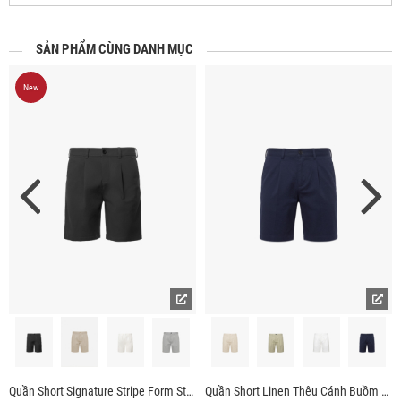
SẢN PHẨM CÙNG DANH MỤC
New
Quần Short Signature Stripe Form Straight QS088
Quần Short Linen Thêu Cánh Buồm Form Straight QS087