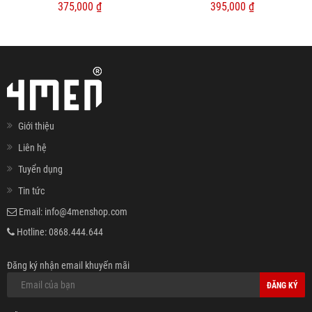
375,000 ₫
395,000 ₫
Giới thiệu
Liên hệ
Tuyển dụng
Tin tức
Email:
info@4menshop.com
Hotline:
0868.444.644
Đăng ký nhận email khuyến mãi
ĐĂNG KÝ