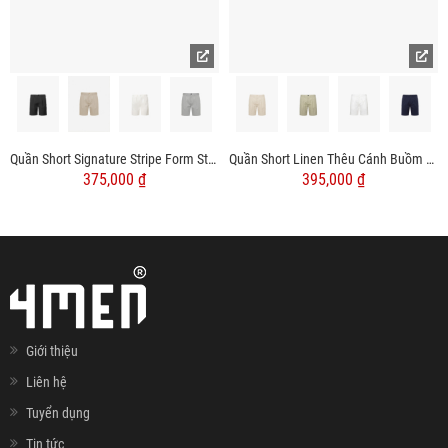
Quần Short Signature Stripe Form Straight QS088
Quần Short Linen Thêu Cánh Buồm Form Straight QS087
375,000 ₫
395,000 ₫
Giới thiệu
Liên hệ
Tuyển dụng
Tin tức