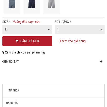
SIZE
*
Hướng dẫn chọn size
SỐ LƯỢNG
*
S
1
+ Thêm vào giỏ hàng
ĐĂNG KÝ MUA
Xem địa chỉ còn sản phẩm này
ĐIỂM NỔI BẬT
TỪ KHÓA
ĐÁNH GIÁ