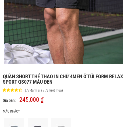
QUẦN SHORT THỂ THAO IN CHỮ 4MEN Ở TÚI FORM RELAX
SPORT QS077 MÀU ĐEN
(77 đánh giá / 73 lượt mua)
245,000 ₫
Giá bán:
MÀU KHÁC*