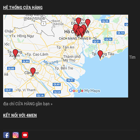
HỆ THỐNG CỬA HÀNG
Tìm
địa chỉ CỬA HÀNG gần bạn »
KẾT NỐI VỚI 4MEN