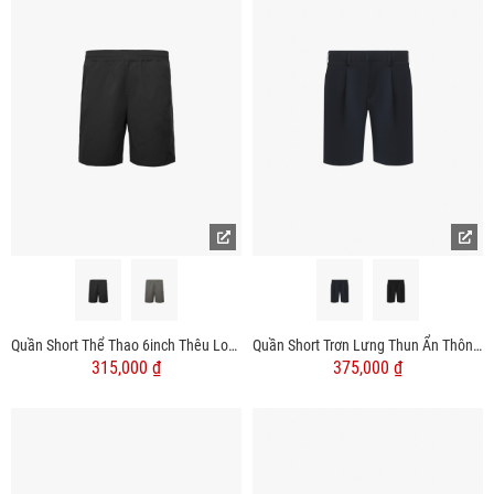
Quần Short Thể Thao 6inch Thêu Logo 4m Form Relax QS082
Quần Short Trơn Lưng Thun Ẩn Thông Minh Form Regular QS057
315,000 ₫
375,000 ₫