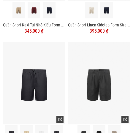
Quần Short Kaki Túi Nhỏ Kiểu Form Regular QS054
Quần Short Linen Sidetab Form Straight QS056
345,000 ₫
395,000 ₫