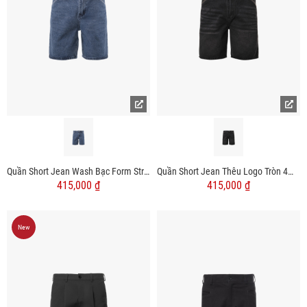
Quần Short Jean Wash Bạc Form Straight QS078
Quần Short Jean Thêu Logo Tròn 4M Premium Form Straight QS075
415,000 ₫
415,000 ₫
New