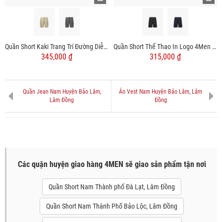
Quần Short Kaki Trang Trí Đường Diễu 2 Bên Túi Hộp Form Straight QS073
Quần Short Thể Thao In Logo 4Men Club Form Regular QS079
345,000 ₫
315,000 ₫
Quần Jean Nam Huyện Bảo Lâm,
Áo Vest Nam Huyện Bảo Lâm, Lâm
Lâm Đồng
Đồng
Các quận huyện giao hàng 4MEN sẽ giao sản phẩm tận nơi
Quần Short Nam Thành phố Đà Lạt, Lâm Đồng
Quần Short Nam Thành Phố Bảo Lộc, Lâm Đồng