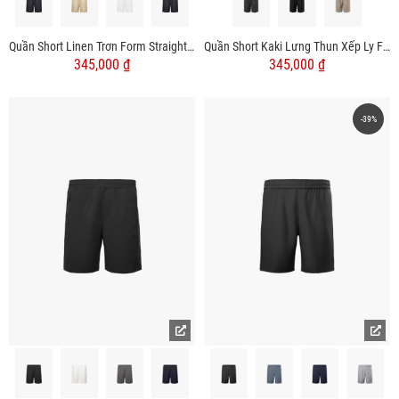
Quần Short Linen Trơn Form Straight QS085
Quần Short Kaki Lưng Thun Xếp Ly Form Regular QS065
345,000 ₫
345,000 ₫
-39%