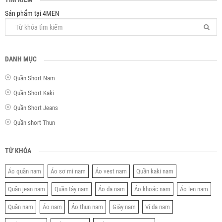
Sản phẩm tại 4MEN
DANH MỤC
Quần Short Nam
Quần Short Kaki
Quần Short Jeans
Quần short Thun
TỪ KHÓA
Áo quần nam
Áo sơ mi nam
Áo vest nam
Quần kaki nam
Quần jean nam
Quần tây nam
Áo da nam
Áo khoác nam
Áo len nam
Quần nam
Áo nam
Áo thun nam
Giày nam
Ví da nam