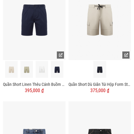
Quần Short Linen Thêu Cánh Buồm Form Straight QS087
Quần Short Dù Giãn Túi Hộp Form Straight QS055
395,000 ₫
375,000 ₫