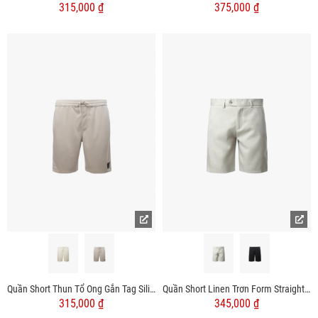
315,000 ₫
375,000 ₫
Quần Short Thun Tổ Ong Gắn Tag Silicon Form Regular QS071
Quần Short Linen Trơn Form Straight QS068
315,000 ₫
345,000 ₫