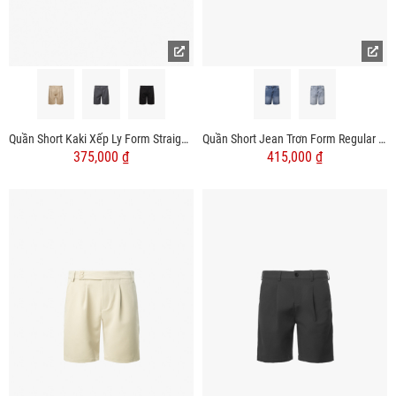
Quần Short Kaki Xếp Ly Form Straight QS059
Quần Short Jean Trơn Form Regular QS076
375,000 ₫
415,000 ₫