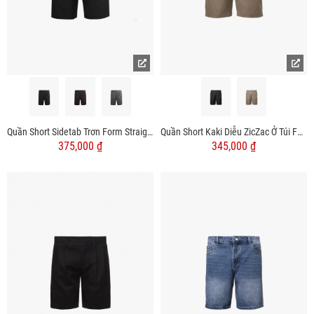
Quần Short Sidetab Trơn Form Straight QS083
Quần Short Kaki Diễu ZicZac Ở Túi Form Regular QS063
375,000 ₫
345,000 ₫