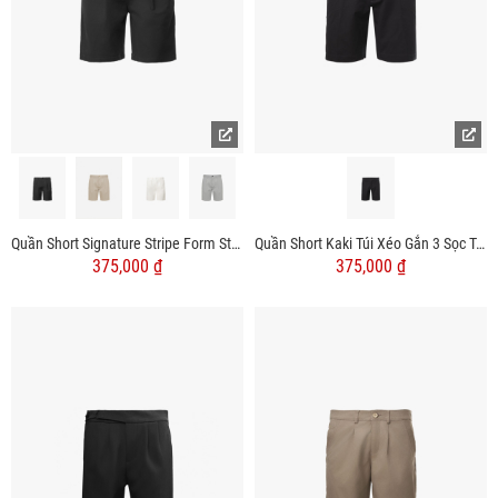
Quần Short Signature Stripe Form Straight QS088
Quần Short Kaki Túi Xéo Gắn 3 Sọc Túi Sau Form Straight QS062
375,000 ₫
375,000 ₫