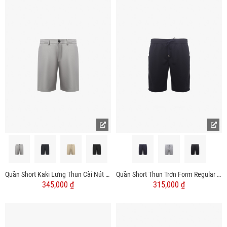
Quần Short Kaki Lưng Thun Cài Nút Form Regular QS060
Quần Short Thun Trơn Form Regular QS072
345,000 ₫
315,000 ₫