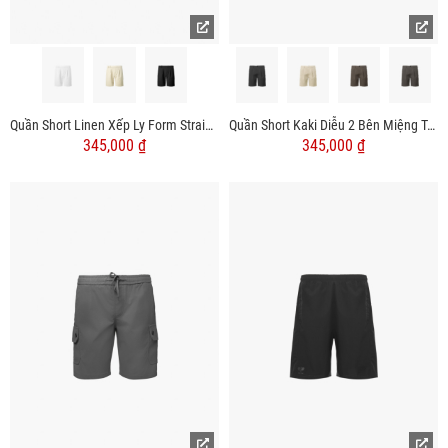
Quần Short Linen Xếp Ly Form Straight QS070
Quần Short Kaki Diễu 2 Bên Miệng Túi Form Straight QS074
345,000 ₫
345,000 ₫