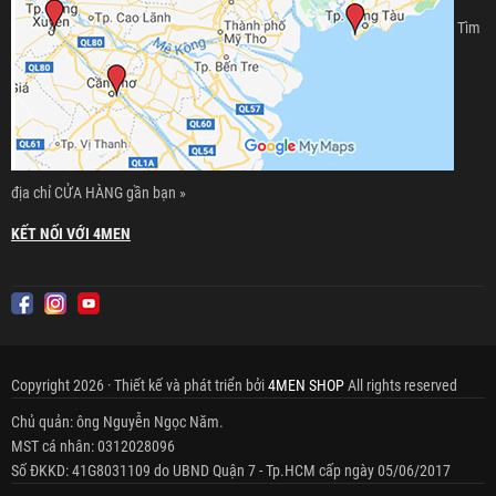
Tìm
địa chỉ CỬA HÀNG gần bạn »
KẾT NỐI VỚI 4MEN
Copyright 2026 · Thiết kế và phát triển bởi
4MEN SHOP
All rights reserved
Chủ quản: ông Nguyễn Ngọc Năm.
MST cá nhân: 0312028096
Số ĐKKD: 41G8031109 do UBND Quận 7 - Tp.HCM cấp ngày 05/06/2017