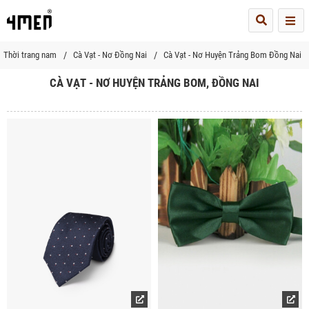
Me
Thời trang nam
Cà Vạt - Nơ Đồng Nai
Cà Vạt - Nơ Huyện Trảng Bom Đồng Nai
CÀ VẠT - NƠ HUYỆN TRẢNG BOM, ĐỒNG NAI