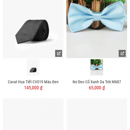
Cavat Họa Tiết CV019 Màu Đen
Nơ Đeo Cổ Xanh Da Trời NN87
145,000 ₫
65,000 ₫