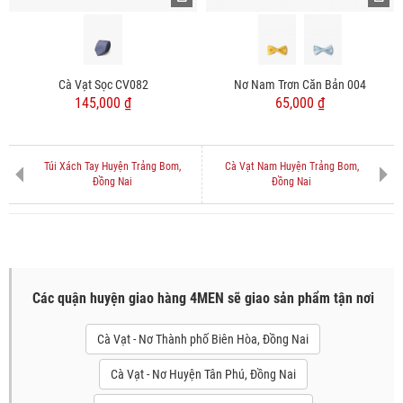
Cà Vạt Sọc CV082
Nơ Nam Trơn Căn Bản 004
145,000 ₫
65,000 ₫
Túi Xách Tay Huyện Trảng Bom,
Cà Vạt Nam Huyện Trảng Bom,
Đồng Nai
Đồng Nai
Các quận huyện giao hàng 4MEN sẽ giao sản phẩm tận nơi
Cà Vạt - Nơ Thành phố Biên Hòa, Đồng Nai
Cà Vạt - Nơ Huyện Tân Phú, Đồng Nai