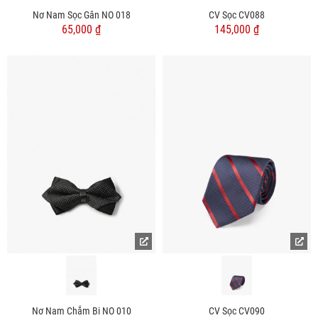
Nơ Nam Sọc Gân NO 018
CV Sọc CV088
65,000 ₫
145,000 ₫
Nơ Nam Chắm Bi NO 010
CV Sọc CV090