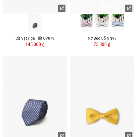
Cà Vạt Họa Tiết CV079
Nơ Đeo Cổ NN99
145,000 ₫
75,000 ₫