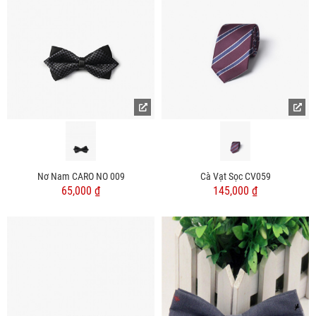
Nơ Nam CARO NO 009
Cà Vạt Sọc CV059
65,000 ₫
145,000 ₫