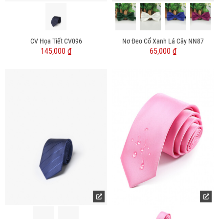
CV Họa Tiết CV096
Nơ Đeo Cổ Xanh Lá Cây NN87
145,000 ₫
65,000 ₫