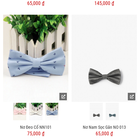
65,000 ₫
145,000 ₫
Nơ Đeo Cổ NN101
Nơ Nam Sọc Gân NO 013
75,000 ₫
65,000 ₫