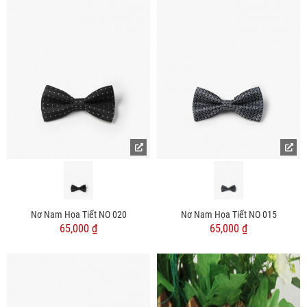
Nơ Nam Họa Tiết NO 020
Nơ Nam Họa Tiết NO 015
65,000 ₫
65,000 ₫