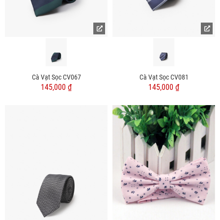
Cà Vạt Sọc CV067
Cà Vạt Sọc CV081
145,000 ₫
145,000 ₫