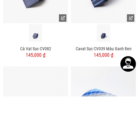
Cà Vạt Sọc CV082
Cavat Sọc CV039 Màu Xanh Đen
145,000 ₫
145,000 ₫