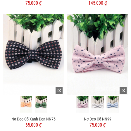
75,000 ₫
145,000 ₫
Nơ Đeo Cổ Xanh Đen NN75
Nơ Đeo Cổ NN99
65,000 ₫
75,000 ₫