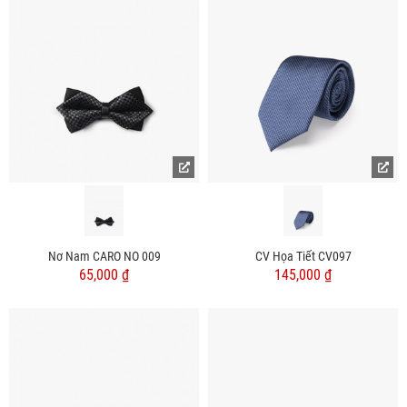
Nơ Nam CARO NO 009
CV Họa Tiết CV097
65,000 ₫
145,000 ₫