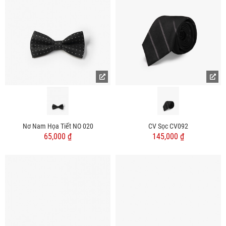
Nơ Nam Họa Tiết NO 020
CV Sọc CV092
65,000 ₫
145,000 ₫