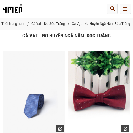
Me
Thời trang nam
Cà Vạt - Nơ Sóc Trăng
Cà Vạt - Nơ Huyện Ngã Năm Sóc Trăng
CÀ VẠT - NƠ HUYỆN NGÃ NĂM, SÓC TRĂNG