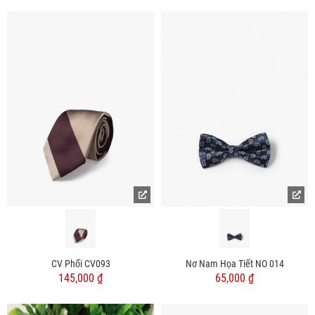
CV Phối CV093
Nơ Nam Họa Tiết NO 014
145,000 ₫
65,000 ₫