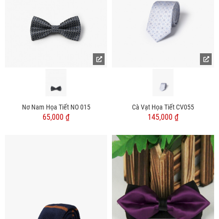
Nơ Nam Họa Tiết NO 015
Cà Vạt Họa Tiết CV055
65,000 ₫
145,000 ₫