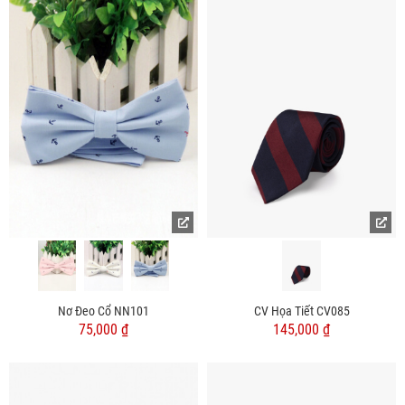
Nơ Đeo Cổ NN101
CV Họa Tiết CV085
75,000 ₫
145,000 ₫