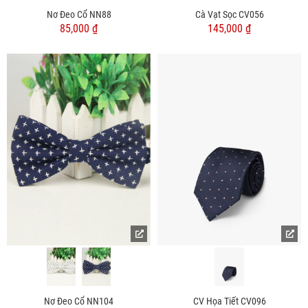
Nơ Đeo Cổ NN88
Cà Vạt Sọc CV056
85,000 ₫
145,000 ₫
Nơ Đeo Cổ NN104
CV Họa Tiết CV096