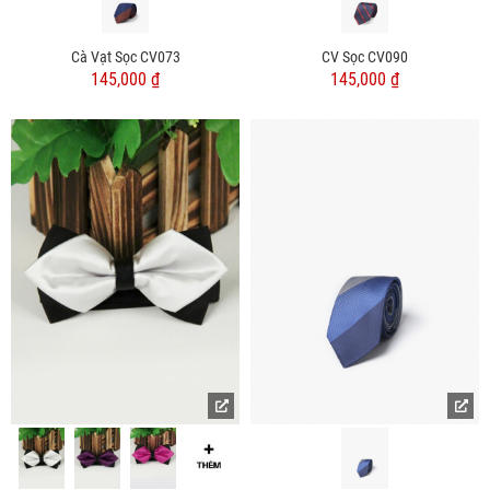
Cà Vạt Sọc CV073
CV Sọc CV090
145,000 ₫
145,000 ₫