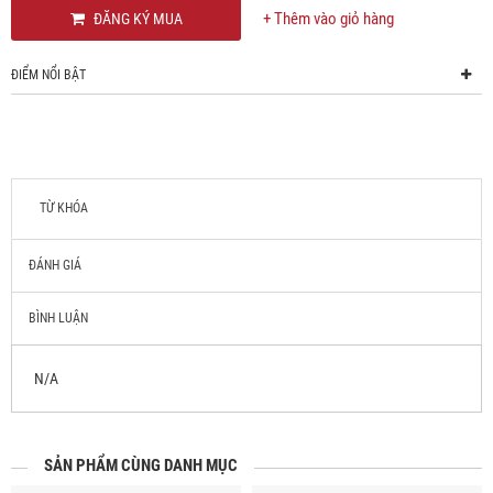
+ Thêm vào giỏ hàng
ĐĂNG KÝ MUA
ĐIỂM NỔI BẬT
TỪ KHÓA
ĐÁNH GIÁ
BÌNH LUẬN
N/A
SẢN PHẨM CÙNG DANH MỤC