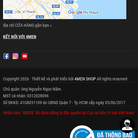
địa chỉ CỬA HÀNG gần bạn »
KẾT NỐI VỚI 4MEN
Copyright 2026 · Thiết kế và phát triển bởi
4MEN SHOP
All rights reserved
Chủ quản: ông Nguyễn Ngọc Năm.
MST cá nhân: 0312028096
Số ĐKKD: 41G8031109 do UBND Quận 7 - Tp.HCM cấp ngày 05/06/2017
Nhãn hiệu "4MEN" đã được đăng kí độc quyền tại Cục sở hữu trí tuệ Việt Nam