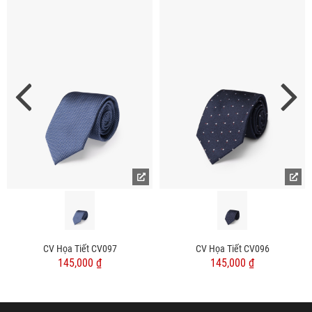
CV Họa Tiết CV097
CV Họa Tiết CV096
145,000 ₫
145,000 ₫