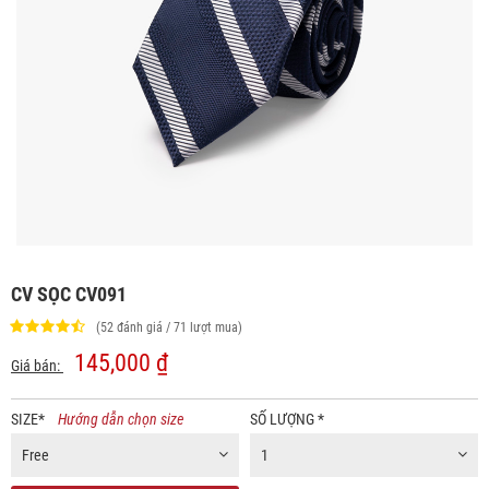
CV SỌC CV091
(52 đánh giá / 71 lượt mua)
145,000 ₫
Giá bán:
SIZE
*
Hướng dẫn chọn size
SỐ LƯỢNG
*
Free
1