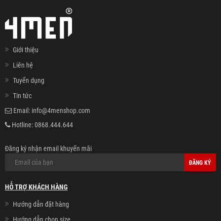
Giới thiệu
Liên hệ
Tuyển dụng
Tin tức
Email:
info@4menshop.com
Hotline:
0868.444.644
Đăng ký nhận email khuyến mãi
ĐĂNG KÝ
HỖ TRỢ KHÁCH HÀNG
Hướng dẫn đặt hàng
Hướng dẫn chọn size