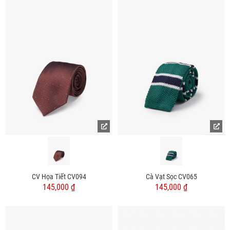
CV Họa Tiết CV094
Cà Vạt Sọc CV065
145,000 ₫
145,000 ₫