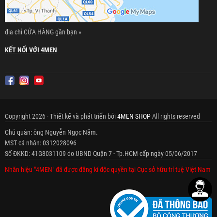
địa chỉ CỬA HÀNG gần bạn »
KẾT NỐI VỚI 4MEN
Copyright 2026 · Thiết kế và phát triển bởi
4MEN SHOP
All rights reserved
Chủ quản: ông Nguyễn Ngọc Năm.
MST cá nhân: 0312028096
Số ĐKKD: 41G8031109 do UBND Quận 7 - Tp.HCM cấp ngày 05/06/2017
Nhãn hiệu "4MEN" đã được đăng kí độc quyền tại Cục sở hữu trí tuệ Việt Nam