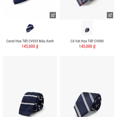
Cavat Họa Tiết CV033 Màu Xanh
Cà Vạt Họa Tiết CV080
145,000 ₫
145,000 ₫