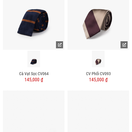
Cà Vạt Sọc CV064
CV Phối CV093
145,000 ₫
145,000 ₫