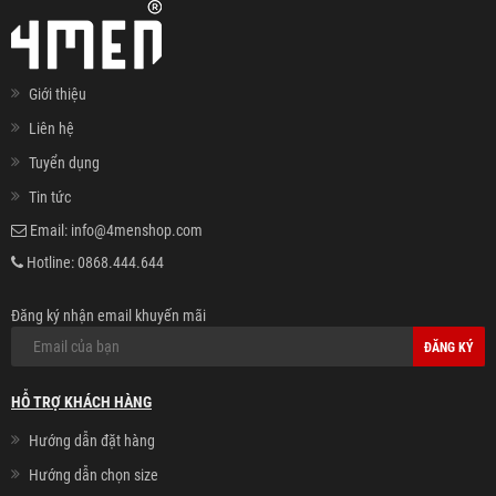
Giới thiệu
Liên hệ
Tuyển dụng
Tin tức
Email:
info@4menshop.com
Hotline:
0868.444.644
Đăng ký nhận email khuyến mãi
ĐĂNG KÝ
HỖ TRỢ KHÁCH HÀNG
Hướng dẫn đặt hàng
Hướng dẫn chọn size