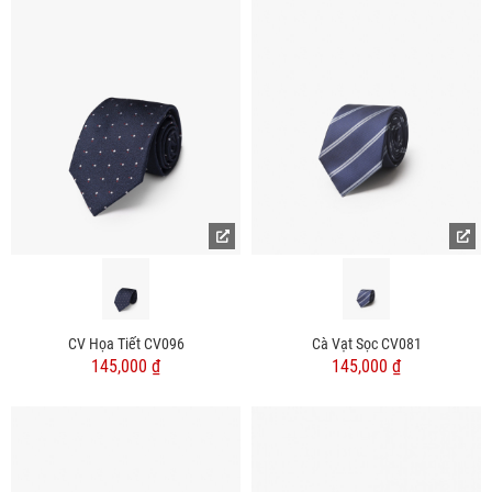
CV Họa Tiết CV096
Cà Vạt Sọc CV081
145,000 ₫
145,000 ₫