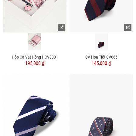
Hộp Cà Vạt Hồng HCV0001
CV Họa Tiết CV085
195,000 ₫
145,000 ₫