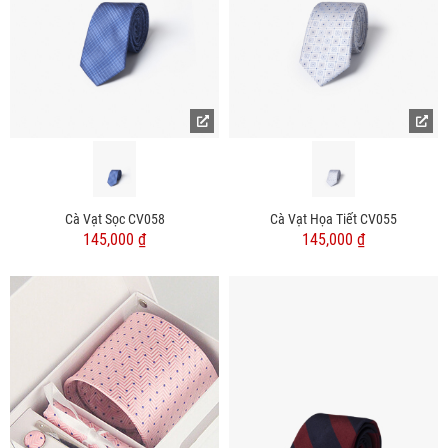
Cà Vạt Sọc CV058
Cà Vạt Họa Tiết CV055
145,000 ₫
145,000 ₫