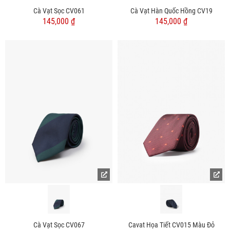
Cà Vạt Sọc CV061
Cà Vạt Hàn Quốc Hồng CV19
145,000 ₫
145,000 ₫
Cà Vạt Sọc CV067
Cavat Họa Tiết CV015 Màu Đỏ