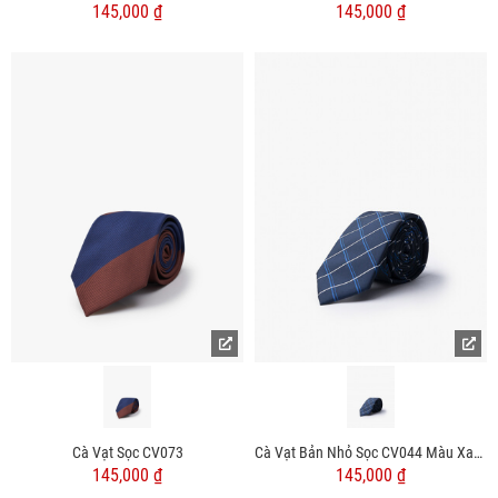
145,000 ₫
145,000 ₫
Cà Vạt Sọc CV073
Cà Vạt Bản Nhỏ Sọc CV044 Màu Xanh Đen
145,000 ₫
145,000 ₫