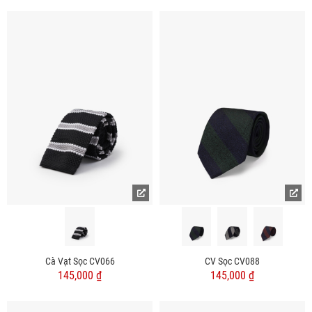
Cà Vạt Sọc CV066
CV Sọc CV088
145,000 ₫
145,000 ₫