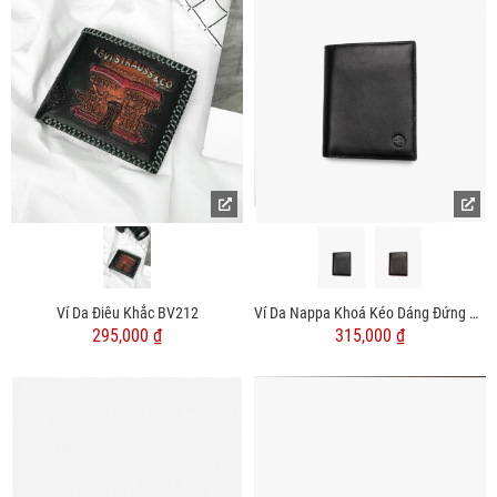
Ví Da Điêu Khắc BV212
Ví Da Nappa Khoá Kéo Dáng Đứng BV055
295,000 ₫
315,000 ₫