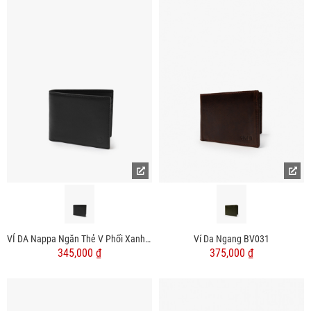
VÍ DA Nappa Ngăn Thẻ V Phối Xanh Dáng Ngang BV064
Ví Da Ngang BV031
345,000 ₫
375,000 ₫