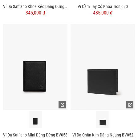
Ví Da Saffiano Khoá Kéo Dáng Đứng BV059
Ví Cầm Tay Có Khóa Trơn 020
345,000 ₫
485,000 ₫
Ví Da Saffiano Mini Dáng Đứng BV058
Ví Da Chân Kim Dáng Ngang BV052