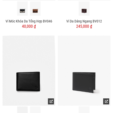
Ví Móc Khóa Da Tổng Hợp BV046
Ví Da Dáng Ngang BV012
40,000 ₫
245,000 ₫