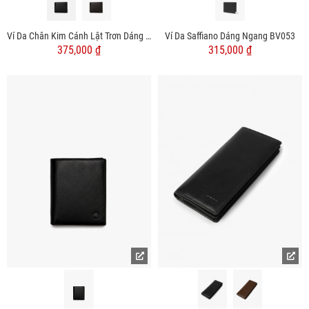
Ví Da Chân Kim Cánh Lật Trơn Dáng Ngang BV056
Ví Da Saffiano Dáng Ngang BV053
375,000 ₫
315,000 ₫