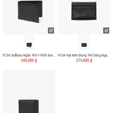
VÍ DA Saffiano Ngăn Thẻ V Phối Xanh Dáng Ngang BV063
VÍ DA Hạt Mini Đựng Thẻ Dáng Ngang BV062
345,000 ₫
275,000 ₫