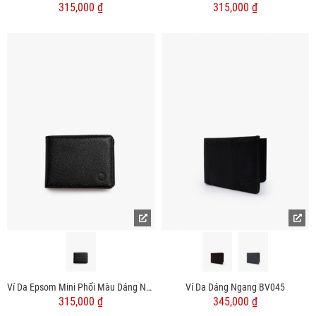
315,000 ₫
315,000 ₫
Ví Da Epsom Mini Phối Màu Dáng Ngang BV060
Ví Da Dáng Ngang BV045
315,000 ₫
345,000 ₫