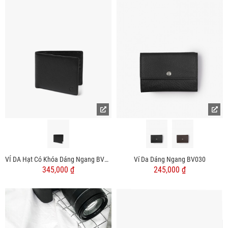
VÍ DA Hạt Có Khóa Dáng Ngang BV065
Ví Da Dáng Ngang BV030
345,000 ₫
245,000 ₫