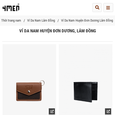
Me
Thời trang nam
Ví Da Nam Lâm Đồng
Ví Da Nam Huyện Đơn Dương Lâm Đồng
VÍ DA NAM HUYỆN ĐƠN DƯƠNG, LÂM ĐỒNG