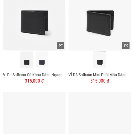
Ví Da Saffiano Có Khóa Dáng Ngang BV050
VÍ DA Saffiano Mini Phối Màu Dáng Ngang BV061
315,000 ₫
315,000 ₫