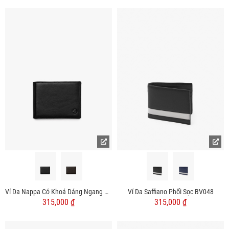
Ví Da Nappa Có Khoá Dáng Ngang BV057
Ví Da Saffiano Phối Sọc BV048
315,000 ₫
315,000 ₫