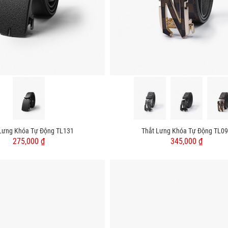
Lưng Khóa Tự Động TL131
Thắt Lưng Khóa Tự Động TL0
275,000 ₫
345,000 ₫