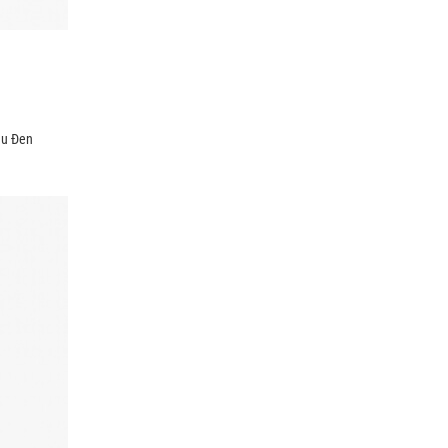
àu Đen