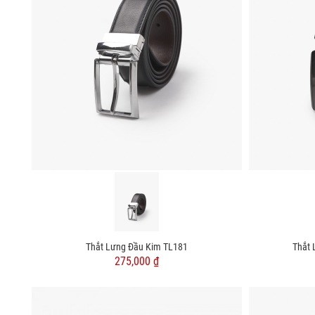
Thắt Lưng Đầu Kim TL181
Thắt 
275,000 ₫