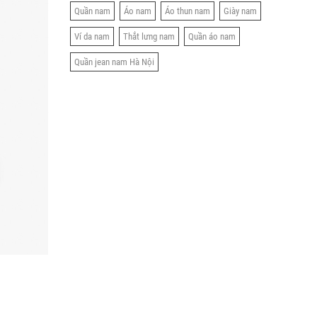
Quần nam
Áo nam
Áo thun nam
Giày nam
Ví da nam
Thắt lưng nam
Quần áo nam
Quần jean nam Hà Nội