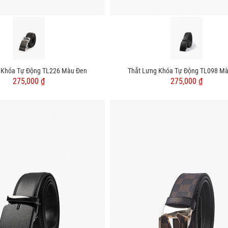
 Khóa Tự Động TL226 Màu Đen
Thắt Lưng Khóa Tự Động TL098 M
275,000 ₫
275,000 ₫