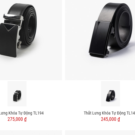
Lưng Khóa Tự Động TL194
Thắt Lưng Khóa Tự Động TL1
275,000 ₫
245,000 ₫