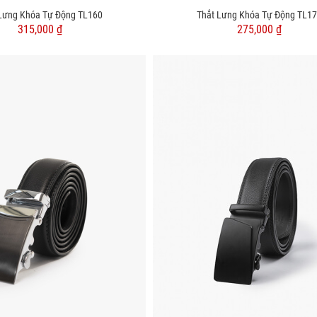
Lưng Khóa Tự Động TL160
Thắt Lưng Khóa Tự Động TL1
315,000 ₫
275,000 ₫