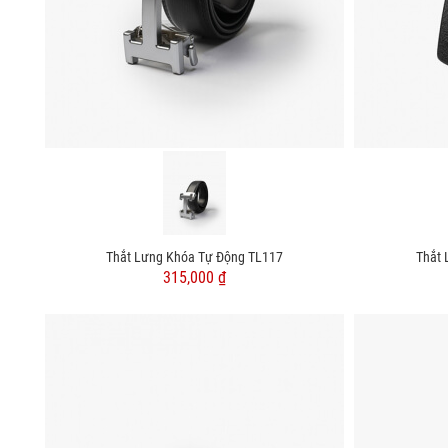
Thắt Lưng Khóa Tự Động TL117
Thắt 
315,000 ₫