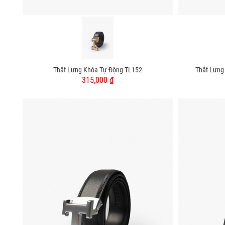
Thắt Lưng Khóa Tự Động TL152
Thắt Lưng
315,000 ₫