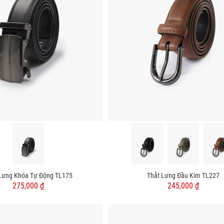
Lưng Khóa Tự Động TL175
Thắt Lưng Đầu Kim TL227
275,000 ₫
245,000 ₫