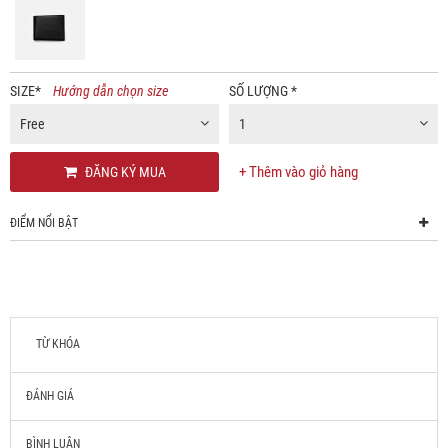
SIZE
*
Hướng dẫn chọn size
SỐ LƯỢNG
*
Free
1
+ Thêm vào giỏ hàng
ĐĂNG KÝ MUA
ĐIỂM NỔI BẬT
TỪ KHÓA
ĐÁNH GIÁ
BÌNH LUẬN