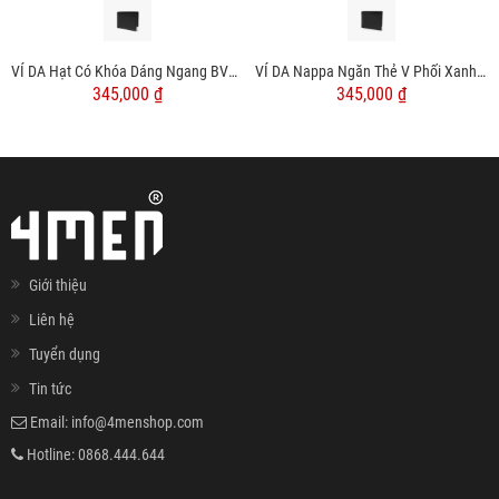
VÍ DA Hạt Có Khóa Dáng Ngang BV065
VÍ DA Nappa Ngăn Thẻ V Phối Xanh Dáng Ngang BV064
345,000 ₫
345,000 ₫
Giới thiệu
Liên hệ
Tuyển dụng
Tin tức
Email:
info@4menshop.com
Hotline:
0868.444.644