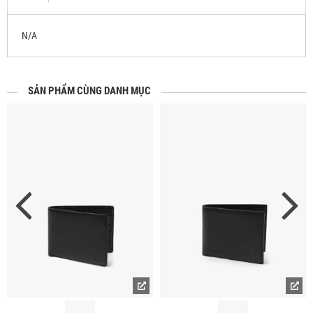
N/A
SẢN PHẨM CÙNG DANH MỤC