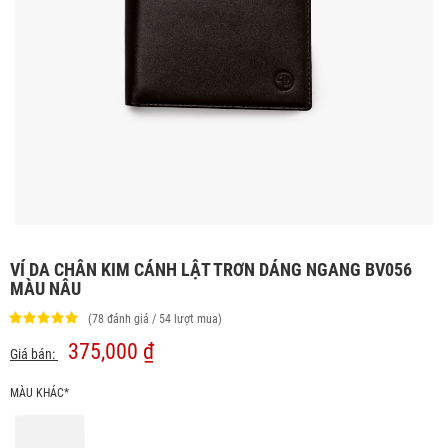
VÍ DA CHÂN KIM CÁNH LẬT TRƠN DÁNG NGANG BV056
MÀU NÂU
(78 đánh giá / 54 lượt mua)
375,000 ₫
Giá bán:
MÀU KHÁC*