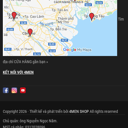
Tìm
địa chỉ CỬA HÀNG gần bạn »
KẾT NỐI VỚI 4MEN
Copyright 2026 · Thiết kế và phát triển bởi
4MEN SHOP
All rights reserved
Chủ quản: ông Nguyễn Ngọc Năm.
MST cá nhân: 0312028096