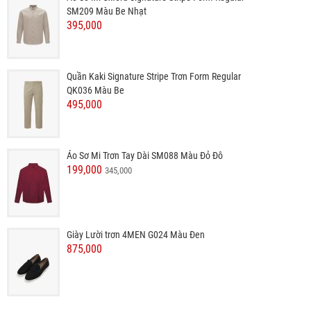
SM209 Màu Be Nhạt
395,000
Quần Kaki Signature Stripe Trơn Form Regular
QK036 Màu Be
495,000
Áo Sơ Mi Trơn Tay Dài SM088 Màu Đỏ Đô
199,000
345,000
Giày Lười trơn 4MEN G024 Màu Đen
875,000