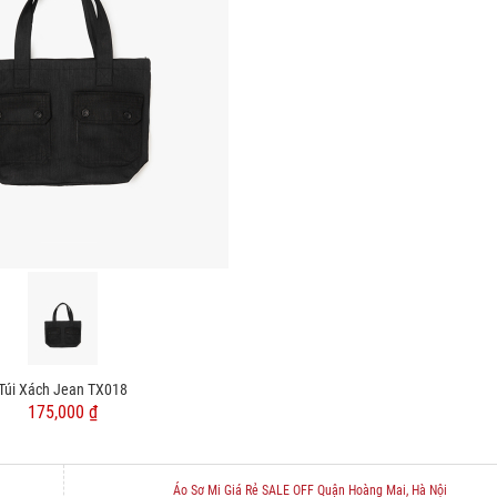
Túi Xách Jean TX018
175,000 ₫
Áo Sơ Mi Giá Rẻ SALE OFF Quận Hoàng Mai, Hà Nội