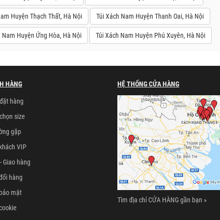
Nam Huyện Thạch Thất, Hà Nội
Túi Xách Nam Huyện Thanh Oai, Hà Nội
h Nam Huyện Ứng Hòa, Hà Nội
Túi Xách Nam Huyện Phú Xuyên, Hà Nội
H HÀNG
HỆ THỐNG CỬA HÀNG
đặt hàng
chọn size
ường gặp
khách VIP
- Giao hàng
đổi hàng
 bảo mật
Tìm địa chỉ CỬA HÀNG gần bạn »
cookie