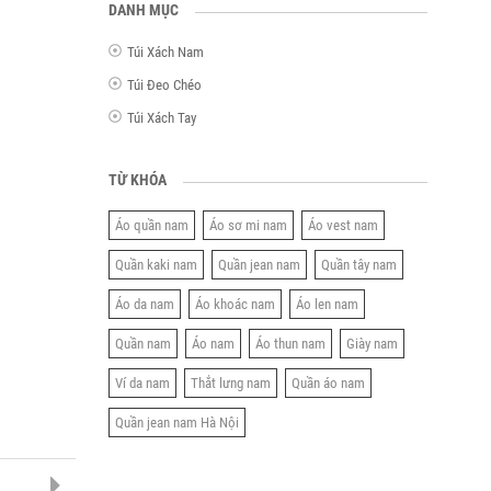
DANH MỤC
Túi Xách Nam
Túi Đeo Chéo
Túi Xách Tay
TỪ KHÓA
Áo quần nam
Áo sơ mi nam
Áo vest nam
Quần kaki nam
Quần jean nam
Quần tây nam
Áo da nam
Áo khoác nam
Áo len nam
Quần nam
Áo nam
Áo thun nam
Giày nam
Ví da nam
Thắt lưng nam
Quần áo nam
Quần jean nam Hà Nội