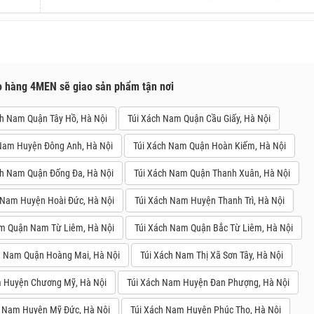
o hàng 4MEN sẽ giao sản phẩm tận nơi
ch Nam Quận Tây Hồ, Hà Nội
Túi Xách Nam Quận Cầu Giấy, Hà Nội
Nam Huyện Đông Anh, Hà Nội
Túi Xách Nam Quận Hoàn Kiếm, Hà Nội
ch Nam Quận Đống Đa, Hà Nội
Túi Xách Nam Quận Thanh Xuân, Hà Nội
 Nam Huyện Hoài Đức, Hà Nội
Túi Xách Nam Huyện Thanh Trì, Hà Nội
m Quận Nam Từ Liêm, Hà Nội
Túi Xách Nam Quận Bắc Từ Liêm, Hà Nội
h Nam Quận Hoàng Mai, Hà Nội
Túi Xách Nam Thị Xã Sơn Tây, Hà Nội
m Huyện Chương Mỹ, Hà Nội
Túi Xách Nam Huyện Đan Phượng, Hà Nội
h Nam Huyện Mỹ Đức, Hà Nội
Túi Xách Nam Huyện Phúc Thọ, Hà Nội