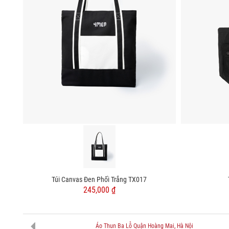
Túi Canvas Đen Phối Trắng TX017
245,000 ₫
Áo Thun Ba Lỗ Quận Hoàng Mai, Hà Nội