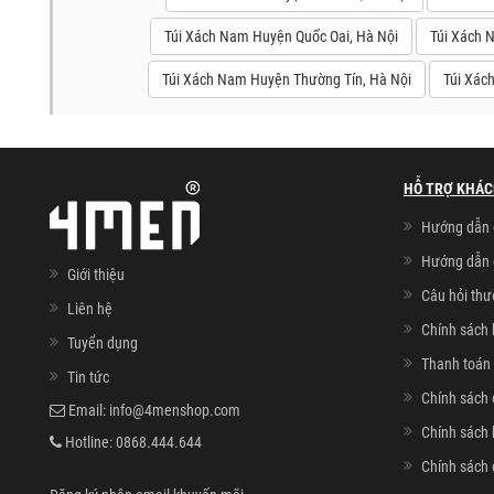
Túi Xách Nam Huyện Quốc Oai, Hà Nội
Túi Xách 
Túi Xách Nam Huyện Thường Tín, Hà Nội
Túi Xác
HỖ TRỢ KHÁC
Hướng dẫn 
Hướng dẫn 
Giới thiệu
Câu hỏi th
Liên hệ
Chính sách 
Tuyển dụng
Thanh toán 
Tin tức
Chính sách 
Email:
info@4menshop.com
Chính sách
Hotline:
0868.444.644
Chính sách 