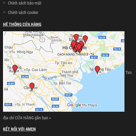
Chính sách bảo mật
Chính sách cookie
HỆ THỐNG CỬA HÀNG
Tìm
địa chỉ CỬA HÀNG gần bạn »
KẾT NỐI VỚI 4MEN