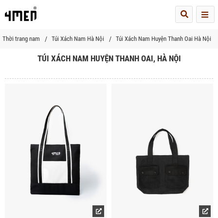
Me
Thời trang nam
Túi Xách Nam Hà Nội
Túi Xách Nam Huyện Thanh Oai Hà Nội
TÚI XÁCH NAM HUYỆN THANH OAI, HÀ NỘI