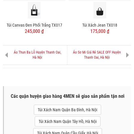
Túi Canvas Đen Phối Trắng TX017
Túi Xách Jean TX018
245,000 ₫
175,000 ₫
Áo Thun Ba Lỗ Huyện Thanh Oai,
Áo Sơ Mi Giá Rẻ SALE OFF Huyện
Hà Nội
Thanh Oai, Hà Nội
Các quận huyện giao hàng 4MEN sẽ giao sản phẩm tận nơi
Túi Xách Nam Quận Ba Đình, Hà Nội
Túi Xách Nam Quận Tây Hồ, Hà Nội
Túi Xách Nam Quận Cầu Giấy, Hà Nội