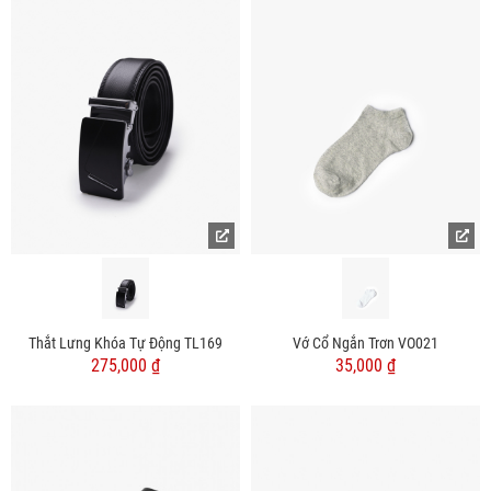
Thắt Lưng Khóa Tự Động TL169
Vớ Cổ Ngắn Trơn VO021
275,000 ₫
35,000 ₫