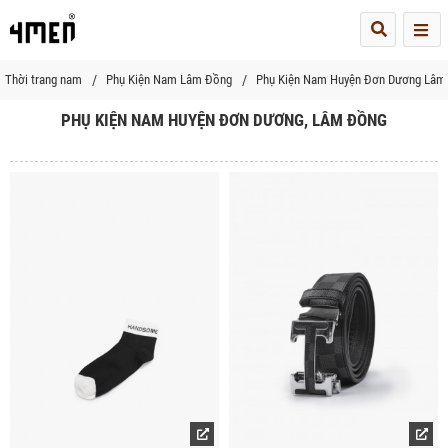
Me
Thời trang nam
Phụ Kiện Nam Lâm Đồng
Phụ Kiện Nam Huyện Đơn Dương Lâm
PHỤ KIỆN NAM HUYỆN ĐƠN DƯƠNG, LÂM ĐỒNG