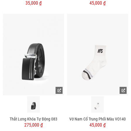
35,000 ₫
45,000 ₫
Thắt Lưng Khóa Tự Động 083
Vớ Nam Cổ Trung Phối Màu VO140
275,000 ₫
45,000 ₫