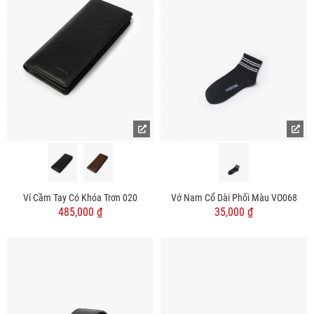
Ví Cầm Tay Có Khóa Trơn 020
Vớ Nam Cổ Dài Phối Màu VO068
485,000 ₫
35,000 ₫