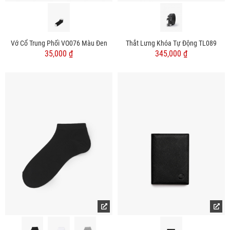
Vớ Cổ Trung Phối VO076 Màu Đen
Thắt Lưng Khóa Tự Động TL089
35,000 ₫
345,000 ₫