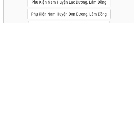
Phụ Kiện Nam Huyện Lạc Dương, Lâm Đồng
Phụ Kiện Nam Huyện Đơn Dương, Lâm Đồng
Phụ Kiện Nam Huyện Đức Trọng, Lâm Đồng
Phụ Kiện Nam Huyện Lâm Hà, Lâm Đồng
Phụ Kiện Nam Huyện Bảo Lâm, Lâm Đồng
Phụ Kiện Nam Huyện Di Linh, Lâm Đồng
Phụ Kiện Nam Huyện Đạ Huoai, Lâm Đồng
Phụ Kiện Nam Huyện Đạ Tẻh, Lâm Đồng
Phụ Kiện Nam Huyện Cát Tiên, Lâm Đồng
Phụ Kiện Nam Huyện Đam Rông, Lâm Đồng
TÌM KIẾM