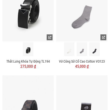
Thắt Lưng Khóa Tự Động TL194
Vớ Công Sở Cổ Cao Cotton VO123
275,000 ₫
45,000 ₫