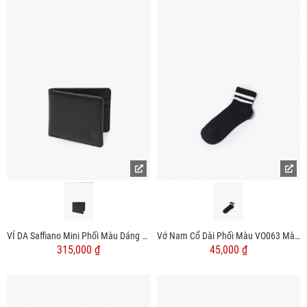
VÍ DA Saffiano Mini Phối Màu Dáng Ngang BV061
Vớ Nam Cổ Dài Phối Màu VO063 Màu Đen
315,000 ₫
45,000 ₫