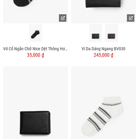
Vớ Cổ Ngắn Chữ Nice Dệt Thông Hơi Sợi Cotton Thấm Hút VO130
Ví Da Dáng Ngang BV030
35,000 ₫
245,000 ₫