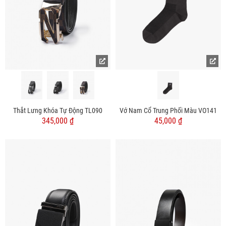
Thắt Lưng Khóa Tự Động TL090
Vớ Nam Cổ Trung Phối Màu VO141
345,000 ₫
45,000 ₫