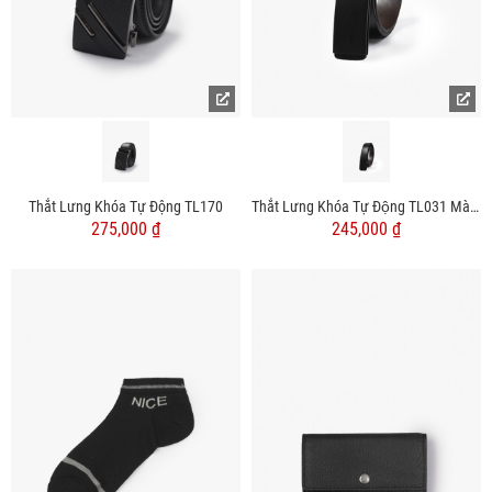
Thắt Lưng Khóa Tự Động TL170
Thắt Lưng Khóa Tự Động TL031 Màu Đen
275,000 ₫
245,000 ₫