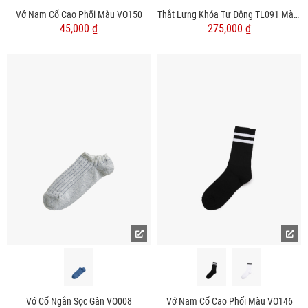
Vớ Nam Cổ Cao Phối Màu VO150
Thắt Lưng Khóa Tự Động TL091 Màu Đen
45,000 ₫
275,000 ₫
Vớ Cổ Ngắn Sọc Gân VO008
Vớ Nam Cổ Cao Phối Màu VO146