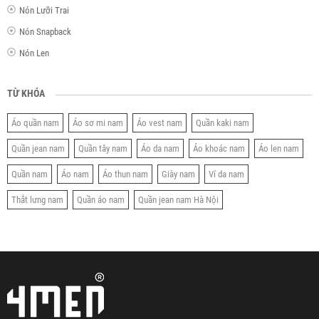
Nón Lưỡi Trai
Nón Snapback
Nón Len
TỪ KHÓA
Áo quần nam
Áo sơ mi nam
Áo vest nam
Quần kaki nam
Quần jean nam
Quần tây nam
Áo da nam
Áo khoác nam
Áo len nam
Quần nam
Áo nam
Áo thun nam
Giày nam
Ví da nam
Thắt lưng nam
Quần áo nam
Quần jean nam Hà Nội