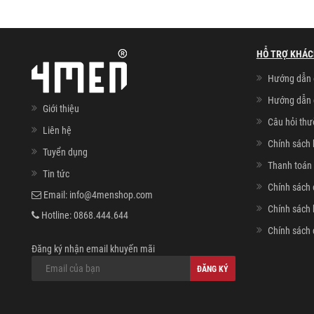
HỖ TRỢ KHÁC
Hướng dẫn 
Hướng dẫn 
Giới thiệu
Câu hỏi th
Liên hệ
Chính sách 
Tuyển dụng
Thanh toán 
Tin tức
Chính sách 
Email:
info@4menshop.com
Chính sách
Hotline:
0868.444.644
Chính sách 
Đăng ký nhận email khuyến mãi
ĐĂNG KÝ