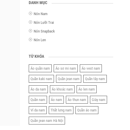
DANH MỤC
Nón Nam
Nón Lưỡi Trai
Nón Snapback
Nón Len
TỪ KHÓA
Áo quần nam
Áo sơ mi nam
Áo vest nam
Quần kaki nam
Quần jean nam
Quần tây nam
Áo da nam
Áo khoác nam
Áo len nam
Quần nam
Áo nam
Áo thun nam
Giày nam
Ví da nam
Thắt lưng nam
Quần áo nam
Quần jean nam Hà Nội