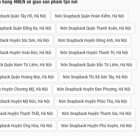
o hàng 4MEN sẽ giao sản phẩm tận nơi
back Quận Tây Hồ, Hà Nội
Nón Snapback Quận Hoàn Kiếm, Hà Nội
apback Quận Đống Đa, Hà Nội
Nón Snapback Quận Thanh Xuân, Hà Nội
back Huyện Sóc Sơn, Hà Nội
Nón Snapback Huyện Đông Anh, Hà Nội
back Huyện Hoài Đức, Hà Nội
Nón Snapback Huyện Thanh Trì, Hà Nội
k Quận Nam Từ Liêm, Hà Nội
Nón Snapback Quận Bắc Từ Liêm, Hà Nội
pback Quận Hoàng Mai, Hà Nội
Nón Snapback Thị Xã Sơn Tây, Hà Nội
 Huyện Chương Mỹ, Hà Nội
Nón Snapback Huyện Đan Phượng, Hà Nội
pback Huyện Mỹ Đức, Hà Nội
Nón Snapback Huyện Phúc Thọ, Hà Nội
ack Huyện Thạch Thất, Hà Nội
Nón Snapback Huyện Thanh Oai, Hà Nội
pback Huyện Ứng Hòa, Hà Nội
Nón Snapback Huyện Phú Xuyên, Hà Nội