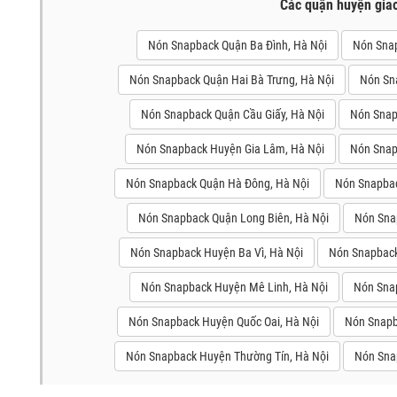
Các quận huyện gia
Nón Snapback Quận Ba Đình, Hà Nội
Nón Snap
Nón Snapback Quận Hai Bà Trưng, Hà Nội
Nón Sn
Nón Snapback Quận Cầu Giấy, Hà Nội
Nón Snap
Nón Snapback Huyện Gia Lâm, Hà Nội
Nón Snap
Nón Snapback Quận Hà Đông, Hà Nội
Nón Snapbac
Nón Snapback Quận Long Biên, Hà Nội
Nón Sna
Nón Snapback Huyện Ba Vì, Hà Nội
Nón Snapback
Nón Snapback Huyện Mê Linh, Hà Nội
Nón Sna
Nón Snapback Huyện Quốc Oai, Hà Nội
Nón Snapb
Nón Snapback Huyện Thường Tín, Hà Nội
Nón Sna