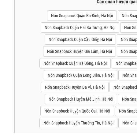
Các quận huyện gia
Nón Snapback Quận Ba Đình, Hà Nội
Nón Snap
Nón Snapback Quận Hai Bà Trưng, Hà Nội
Nón Sn
Nón Snapback Quận Cầu Giấy, Hà Nội
Nón Snap
Nón Snapback Huyện Gia Lâm, Hà Nội
Nón Snap
Nón Snapback Quận Hà Đông, Hà Nội
Nón Snapbac
Nón Snapback Quận Long Biên, Hà Nội
Nón Sna
Nón Snapback Huyện Ba Vì, Hà Nội
Nón Snapback
Nón Snapback Huyện Mê Linh, Hà Nội
Nón Sna
Nón Snapback Huyện Quốc Oai, Hà Nội
Nón Snapb
Nón Snapback Huyện Thường Tín, Hà Nội
Nón Sna