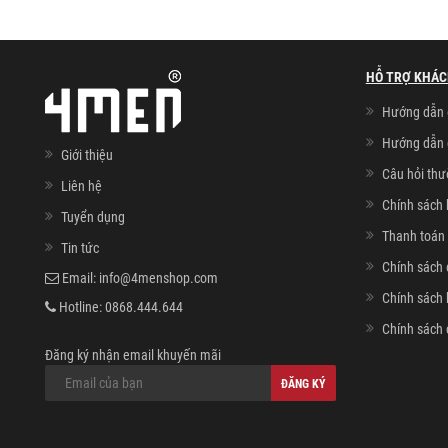
HỖ TRỢ KHÁC
Hướng dẫn 
Hướng dẫn 
Giới thiệu
Câu hỏi th
Liên hệ
Chính sách 
Tuyển dụng
Thanh toán 
Tin tức
Chính sách 
Email:
info@4menshop.com
Chính sách
Hotline:
0868.444.644
Chính sách 
Đăng ký nhận email khuyến mãi
ĐĂNG KÝ