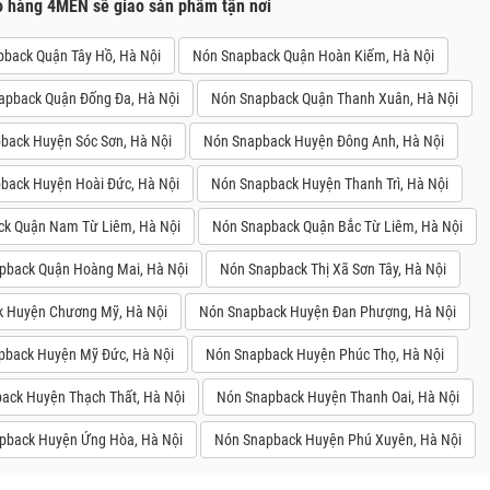
o hàng 4MEN sẽ giao sản phẩm tận nơi
back Quận Tây Hồ, Hà Nội
Nón Snapback Quận Hoàn Kiếm, Hà Nội
apback Quận Đống Đa, Hà Nội
Nón Snapback Quận Thanh Xuân, Hà Nội
back Huyện Sóc Sơn, Hà Nội
Nón Snapback Huyện Đông Anh, Hà Nội
back Huyện Hoài Đức, Hà Nội
Nón Snapback Huyện Thanh Trì, Hà Nội
k Quận Nam Từ Liêm, Hà Nội
Nón Snapback Quận Bắc Từ Liêm, Hà Nội
pback Quận Hoàng Mai, Hà Nội
Nón Snapback Thị Xã Sơn Tây, Hà Nội
 Huyện Chương Mỹ, Hà Nội
Nón Snapback Huyện Đan Phượng, Hà Nội
pback Huyện Mỹ Đức, Hà Nội
Nón Snapback Huyện Phúc Thọ, Hà Nội
ack Huyện Thạch Thất, Hà Nội
Nón Snapback Huyện Thanh Oai, Hà Nội
pback Huyện Ứng Hòa, Hà Nội
Nón Snapback Huyện Phú Xuyên, Hà Nội