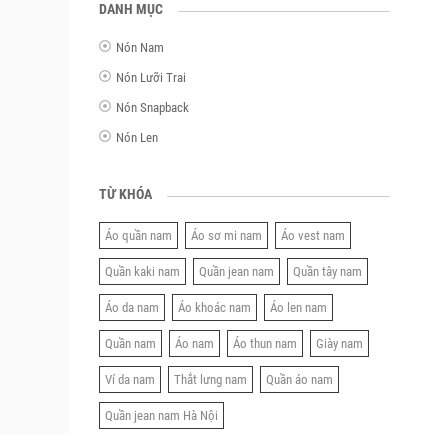
DANH MỤC
Nón Nam
Nón Lưỡi Trai
Nón Snapback
Nón Len
TỪ KHÓA
Áo quần nam
Áo sơ mi nam
Áo vest nam
Quần kaki nam
Quần jean nam
Quần tây nam
Áo da nam
Áo khoác nam
Áo len nam
Quần nam
Áo nam
Áo thun nam
Giày nam
Ví da nam
Thắt lưng nam
Quần áo nam
Quần jean nam Hà Nội