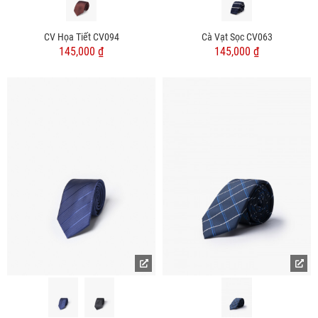
CV Họa Tiết CV094
Cà Vạt Sọc CV063
145,000 ₫
145,000 ₫