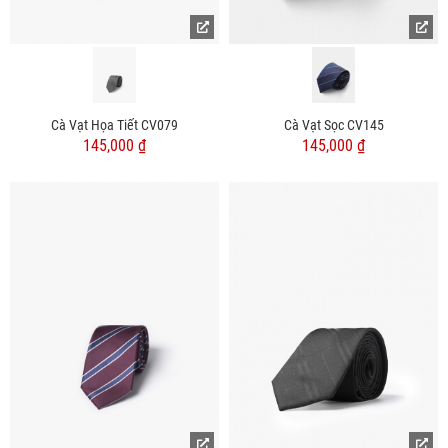
Cà Vạt Họa Tiết CV079
Cà Vạt Sọc CV145
145,000 ₫
145,000 ₫