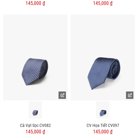
145,000 ₫
145,000 ₫
Cà Vạt Sọc CV082
CV Họa Tiết CV097
145,000 ₫
145,000 ₫