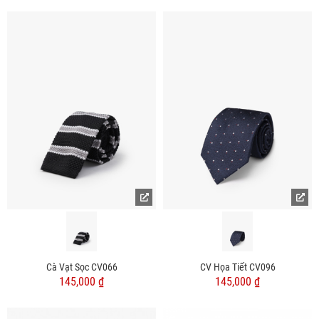
Cà Vạt Sọc CV066
CV Họa Tiết CV096
145,000 ₫
145,000 ₫