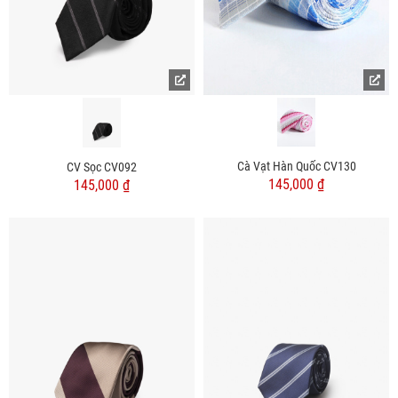
Cà Vạt Hàn Quốc CV130
CV Sọc CV092
145,000 ₫
145,000 ₫