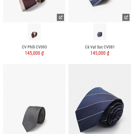
CV Phối CV093
Cà Vạt Sọc CV081
145,000 ₫
145,000 ₫