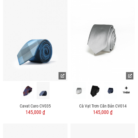
Cavat Caro CV035
Cà Vạt Trơn Căn Bản CV014
145,000 ₫
145,000 ₫