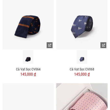
Cà Vạt Sọc CV064
Cà Vạt Sọc CV068
145,000 ₫
145,000 ₫