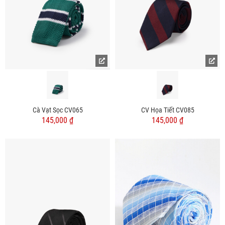
Cà Vạt Sọc CV065
CV Họa Tiết CV085
145,000 ₫
145,000 ₫