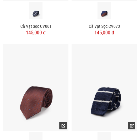
Cà Vạt Sọc CV061
Cà Vạt Sọc CV073
145,000 ₫
145,000 ₫