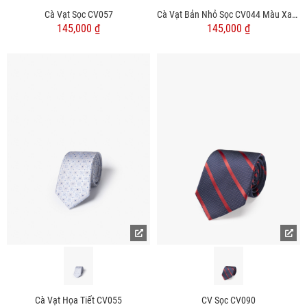
Cà Vạt Sọc CV057
Cà Vạt Bản Nhỏ Sọc CV044 Màu Xanh Đen
145,000 ₫
145,000 ₫
Cà Vạt Họa Tiết CV055
CV Sọc CV090