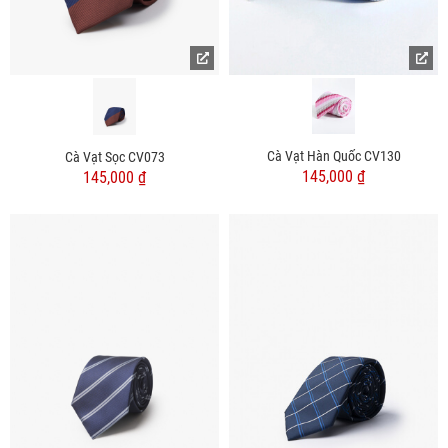
Cà Vạt Hàn Quốc CV130
Cà Vạt Sọc CV073
145,000 ₫
145,000 ₫