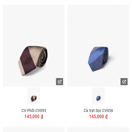
CV Phối CV093
Cà Vạt Sọc CV056
145,000 ₫
145,000 ₫