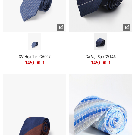
CV Họa Tiết CV097
Cà Vạt Sọc CV145
145,000 ₫
145,000 ₫