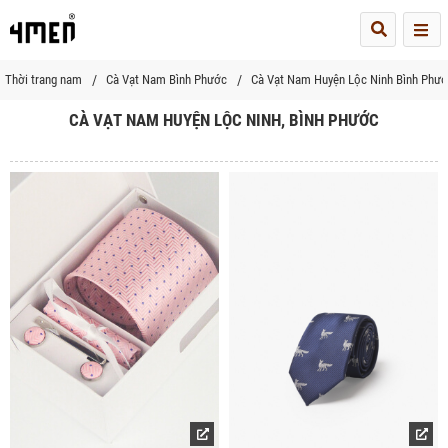
Me
Thời trang nam
Cà Vạt Nam Bình Phước
Cà Vạt Nam Huyện Lộc Ninh Bình Phư
CÀ VẠT NAM HUYỆN LỘC NINH, BÌNH PHƯỚC