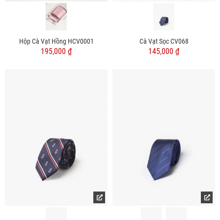
Hộp Cà Vạt Hồng HCV0001
Cà Vạt Sọc CV068
195,000 ₫
145,000 ₫