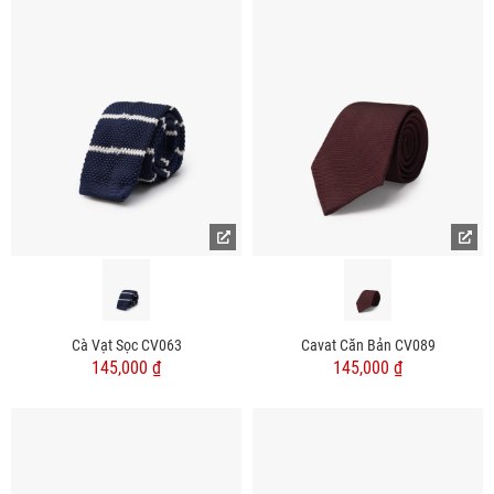
Cà Vạt Sọc CV063
Cavat Căn Bản CV089
145,000 ₫
145,000 ₫