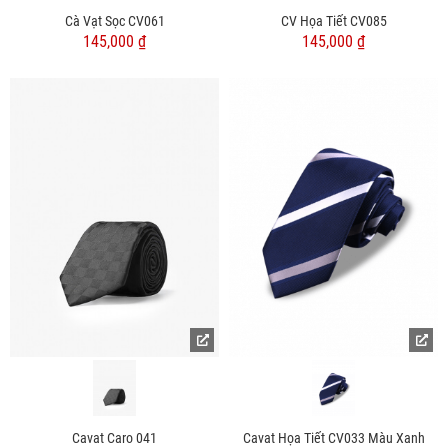
Cà Vạt Sọc CV061
CV Họa Tiết CV085
145,000 ₫
145,000 ₫
Cavat Caro 041
Cavat Họa Tiết CV033 Màu Xanh