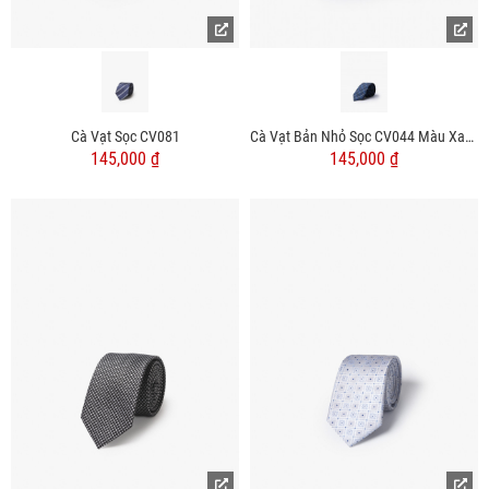
Cà Vạt Sọc CV081
Cà Vạt Bản Nhỏ Sọc CV044 Màu Xanh Đen
145,000 ₫
145,000 ₫