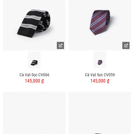
Cà Vạt Sọc CV066
Cà Vạt Sọc CV059
145,000 ₫
145,000 ₫