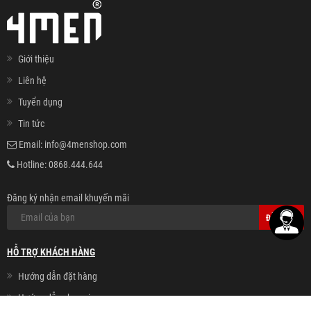
Giới thiệu
Liên hệ
Tuyển dụng
Tin tức
Email:
info@4menshop.com
Hotline:
0868.444.644
Đăng ký nhận email khuyến mãi
ĐĂNG KÝ
HỖ TRỢ KHÁCH HÀNG
Hướng dẫn đặt hàng
Hướng dẫn chọn size