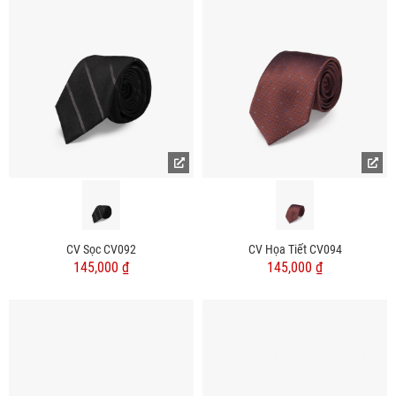
CV Sọc CV092
CV Họa Tiết CV094
145,000 ₫
145,000 ₫