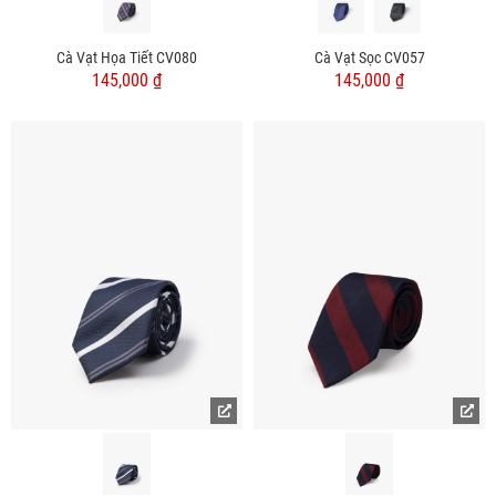
Cà Vạt Họa Tiết CV080
Cà Vạt Sọc CV057
145,000 ₫
145,000 ₫