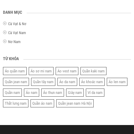
DANH MỤC
Cà Vạt & Nơ
Cà Vạt Nam
Nơ Nam
TỪ KHÓA
Áo quần nam
Áo sơ mi nam
Áo vest nam
Quần kaki nam
Quần jean nam
Quần tây nam
Áo da nam
Áo khoác nam
Áo len nam
Quần nam
Áo nam
Áo thun nam
Giày nam
Ví da nam
Thắt lưng nam
Quần áo nam
Quần jean nam Hà Nội