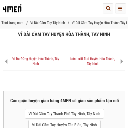
Me
Thời trang nam
Ví Dài Cầm Tay Tây Ninh
Ví Dài Cầm Tay Huyện Hòa Thành Tây N
VÍ DÀI CẦM TAY HUYỆN HÒA THÀNH, TÂY NINH
Ví Da Đứng Huyện Hòa Thành, Tây
Nón Lưỡi Trai Huyện Hòa Thành,
Ninh
Tây Ninh
Các quận huyện giao hàng 4MEN sẽ giao sản phẩm tận nơi
Ví Dài Cầm Tay Thành Phố Tây Ninh, Tây Ninh
Ví Dài Cầm Tay Huyện Tân Biên, Tây Ninh