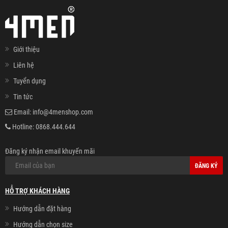
Giới thiệu
Liên hệ
Tuyển dụng
Tin tức
Email:
info@4menshop.com
Hotline:
0868.444.644
Đăng ký nhận email khuyến mãi
ĐĂNG KÝ
HỖ TRỢ KHÁCH HÀNG
Hướng dẫn đặt hàng
Hướng dẫn chọn size