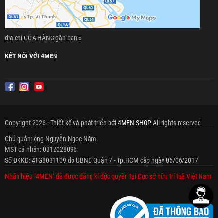
địa chỉ CỬA HÀNG gần bạn »
KẾT NỐI VỚI 4MEN
Copyright 2026 · Thiết kế và phát triển bởi
4MEN SHOP
All rights reserved
Chủ quản: ông Nguyễn Ngọc Năm.
MST cá nhân: 0312028096
Số ĐKKD: 41G8031109 do UBND Quận 7 - Tp.HCM cấp ngày 05/06/2017
Nhãn hiệu "4MEN" đã được đăng kí độc quyền tại Cục sở hữu trí tuệ Việt Nam