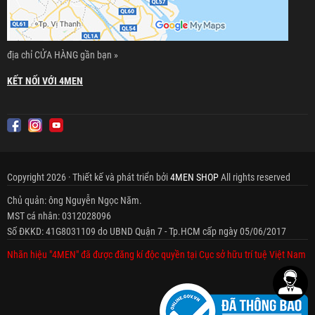
địa chỉ CỬA HÀNG gần bạn »
KẾT NỐI VỚI 4MEN
Copyright 2026 · Thiết kế và phát triển bởi
4MEN SHOP
All rights reserved
Chủ quản: ông Nguyễn Ngọc Năm.
MST cá nhân: 0312028096
Số ĐKKD: 41G8031109 do UBND Quận 7 - Tp.HCM cấp ngày 05/06/2017
Nhãn hiệu "4MEN" đã được đăng kí độc quyền tại Cục sở hữu trí tuệ Việt Nam