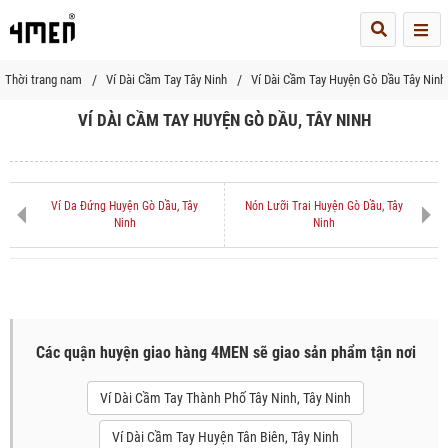
Me
Thời trang nam
Ví Dài Cầm Tay Tây Ninh
Ví Dài Cầm Tay Huyện Gò Dầu Tây Ninh
VÍ DÀI CẦM TAY HUYỆN GÒ DẦU, TÂY NINH
Ví Da Đứng Huyện Gò Dầu, Tây
Nón Lưỡi Trai Huyện Gò Dầu, Tây
Ninh
Ninh
Các quận huyện giao hàng 4MEN sẽ giao sản phẩm tận nơi
Ví Dài Cầm Tay Thành Phố Tây Ninh, Tây Ninh
Ví Dài Cầm Tay Huyện Tân Biên, Tây Ninh