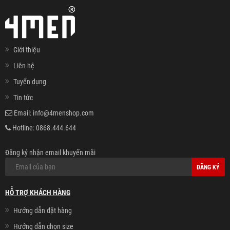
Giới thiệu
Liên hệ
Tuyển dụng
Tin tức
Email:
info@4menshop.com
Hotline:
0868.444.644
Đăng ký nhận email khuyến mãi
ĐĂNG KÝ
HỖ TRỢ KHÁCH HÀNG
Hướng dẫn đặt hàng
Hướng dẫn chọn size