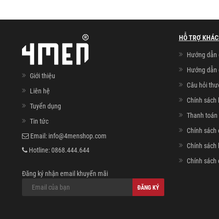
HỖ TRỢ KHÁC
Hướng dẫn 
Hướng dẫn 
Giới thiệu
Câu hỏi th
Liên hệ
Chính sách 
Tuyển dụng
Thanh toán 
Tin tức
Chính sách 
Email:
info@4menshop.com
Chính sách
Hotline:
0868.444.644
Chính sách 
Đăng ký nhận email khuyến mãi
ĐĂNG KÝ