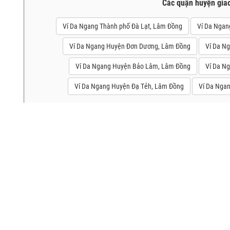
Các quận huyện gia
Ví Da Ngang Thành phố Đà Lạt, Lâm Đồng
Ví Da Ngan
Ví Da Ngang Huyện Đơn Dương, Lâm Đồng
Ví Da N
Ví Da Ngang Huyện Bảo Lâm, Lâm Đồng
Ví Da Ng
Ví Da Ngang Huyện Đạ Tẻh, Lâm Đồng
Ví Da Nga