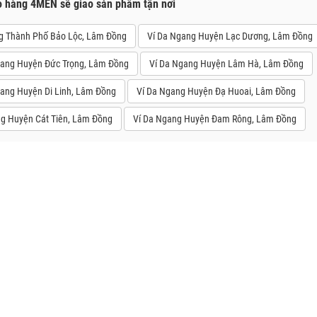
o hàng 4MEN sẽ giao sản phẩm tận nơi
g Thành Phố Bảo Lộc, Lâm Đồng
Ví Da Ngang Huyện Lạc Dương, Lâm Đồng
gang Huyện Đức Trọng, Lâm Đồng
Ví Da Ngang Huyện Lâm Hà, Lâm Đồng
ang Huyện Di Linh, Lâm Đồng
Ví Da Ngang Huyện Đạ Huoai, Lâm Đồng
ng Huyện Cát Tiên, Lâm Đồng
Ví Da Ngang Huyện Đam Rông, Lâm Đồng