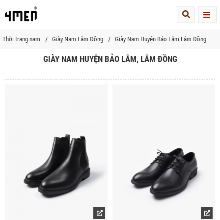
Me
Thời trang nam
Giày Nam Lâm Đồng
Giày Nam Huyện Bảo Lâm Lâm Đồng
GIÀY NAM HUYỆN BẢO LÂM, LÂM ĐỒNG