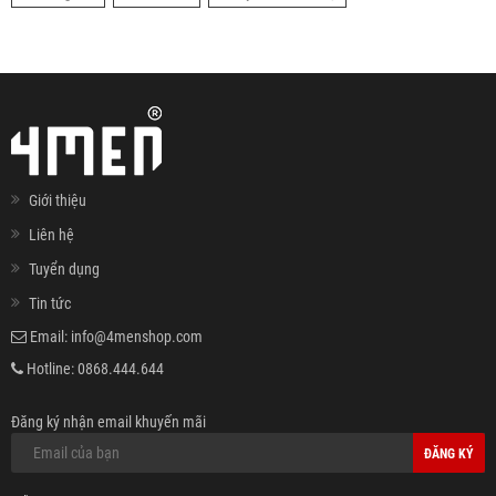
Giới thiệu
Liên hệ
Tuyển dụng
Tin tức
Email:
info@4menshop.com
Hotline:
0868.444.644
Đăng ký nhận email khuyến mãi
ĐĂNG KÝ