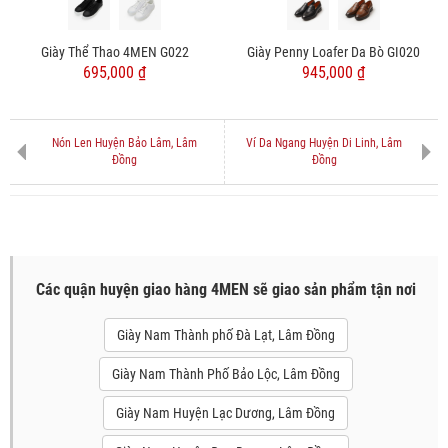
Giày Thể Thao 4MEN G022
Giày Penny Loafer Da Bò GI020
695,000 ₫
945,000 ₫
Nón Len Huyện Bảo Lâm, Lâm
Ví Da Ngang Huyện Di Linh, Lâm
Đồng
Đồng
Các quận huyện giao hàng 4MEN sẽ giao sản phẩm tận nơi
Giày Nam Thành phố Đà Lạt, Lâm Đồng
Giày Nam Thành Phố Bảo Lộc, Lâm Đồng
Giày Nam Huyện Lạc Dương, Lâm Đồng