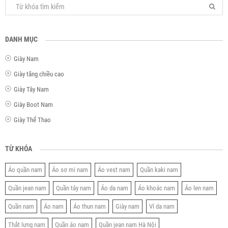
DANH MỤC
Giày Nam
Giày tăng chiều cao
Giày Tây Nam
Giày Boot Nam
Giày Thể Thao
TỪ KHÓA
Áo quần nam
Áo sơ mi nam
Áo vest nam
Quần kaki nam
Quần jean nam
Quần tây nam
Áo da nam
Áo khoác nam
Áo len nam
Quần nam
Áo nam
Áo thun nam
Giày nam
Ví da nam
Thắt lưng nam
Quần áo nam
Quần jean nam Hà Nội