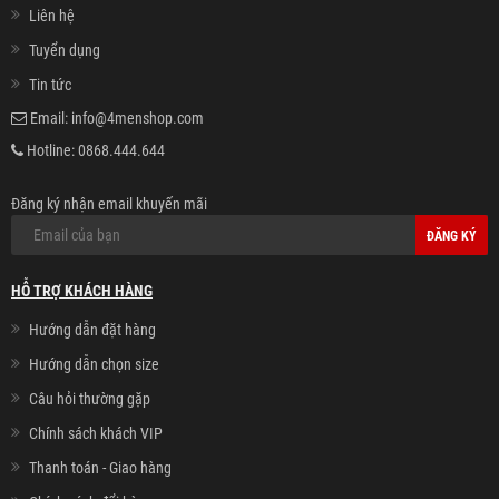
Liên hệ
Tuyển dụng
Tin tức
Email:
info@4menshop.com
Hotline:
0868.444.644
Đăng ký nhận email khuyến mãi
ĐĂNG KÝ
HỖ TRỢ KHÁCH HÀNG
Hướng dẫn đặt hàng
Hướng dẫn chọn size
Câu hỏi thường gặp
Chính sách khách VIP
Thanh toán - Giao hàng