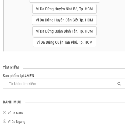
Ví Da Đứng Huyện Nhà Bè, Tp. HCM
Ví Da Đứng Huyện Cần Giờ, Tp. HCM
Ví Da Đứng Quận Bình Tân, Tp. HCM
Ví Da Đứng Quận Tân Phú, Tp. HCM
TÌM KIẾM
Sản phẩm tại 4MEN
DANH MỤC
Ví Da Nam
Ví Da Ngang