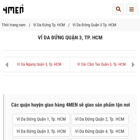
Me
Thời trang nam
Ví Da Đứng Tp. HCM
Ví Da Đứng Quận 3 Tp. HCM
VÍ DA ĐỨNG QUẬN 3, TP. HCM
Ví Da Ngang Quận 3, Tp. HCM
Ví Dài Cầm Tay Quận 3, Tp. HCM
Các quận huyện giao hàng 4MEN sẽ giao sản phẩm tận nơi
Ví Da Đứng Quận 1, Tp. HCM
Ví Da Đứng Quận 2, Tp. HCM
Ví Da Đứng Quận 3, Tp. HCM
Ví Da Đứng Quận 4, Tp. HCM