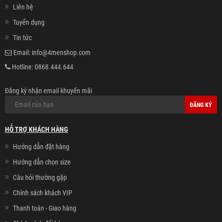
Liên hệ
Tuyển dụng
Tin tức
Email:
info@4menshop.com
Hotline:
0868.444.644
Đăng ký nhận email khuyến mãi
ĐĂNG KÝ
HỖ TRỢ KHÁCH HÀNG
Hướng dẫn đặt hàng
Hướng dẫn chọn size
Câu hỏi thường gặp
Chính sách khách VIP
Thanh toán - Giao hàng