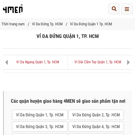
Me
Thời trang nam
Ví Da Đứng Tp. HCM
Ví Da Đứng Quận 1 Tp. HCM
VÍ DA ĐỨNG QUẬN 1, TP. HCM
Ví Da Ngang Quận 1, Tp. HCM
Ví Dài Cầm Tay Quận 1, Tp. HCM
Các quận huyện giao hàng 4MEN sẽ giao sản phẩm tận nơi
Ví Da Đứng Quận 1, Tp. HCM
Ví Da Đứng Quận 2, Tp. HCM
Ví Da Đứng Quận 3, Tp. HCM
Ví Da Đứng Quận 4, Tp. HCM