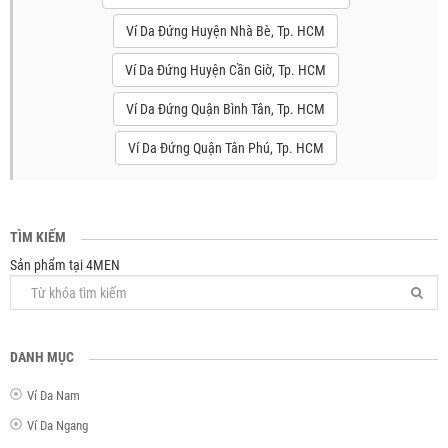
Ví Da Đứng Huyện Nhà Bè, Tp. HCM
Ví Da Đứng Huyện Cần Giờ, Tp. HCM
Ví Da Đứng Quận Bình Tân, Tp. HCM
Ví Da Đứng Quận Tân Phú, Tp. HCM
TÌM KIẾM
Sản phẩm tại 4MEN
DANH MỤC
Ví Da Nam
Ví Da Ngang