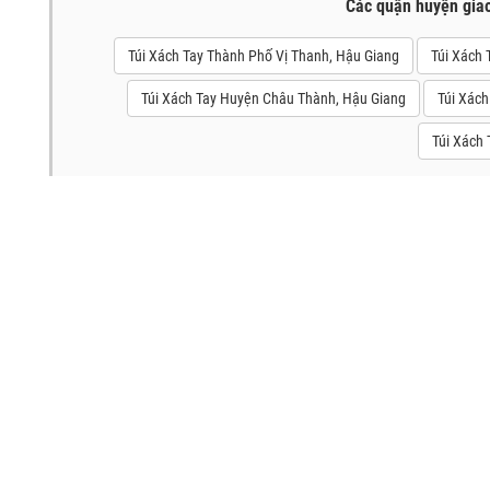
Các quận huyện gia
Túi Xách Tay Thành Phố Vị Thanh, Hậu Giang
Túi Xách 
Túi Xách Tay Huyện Châu Thành, Hậu Giang
Túi Xách
Túi Xách