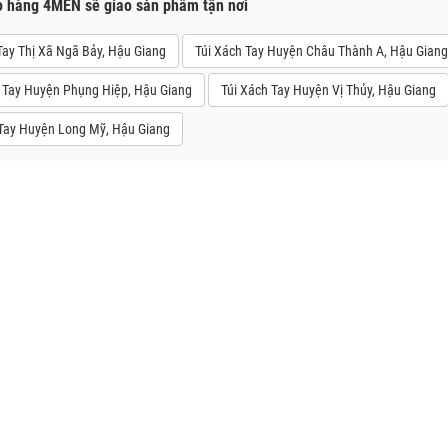
o hàng 4MEN sẽ giao sản phẩm tận nơi
Tay Thị Xã Ngã Bảy, Hậu Giang
Túi Xách Tay Huyện Châu Thành A, Hậu Giang
 Tay Huyện Phụng Hiệp, Hậu Giang
Túi Xách Tay Huyện Vị Thủy, Hậu Giang
 Tay Huyện Long Mỹ, Hậu Giang