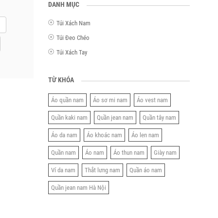
DANH MỤC
Túi Xách Nam
Túi Đeo Chéo
Túi Xách Tay
TỪ KHÓA
Áo quần nam
Áo sơ mi nam
Áo vest nam
Quần kaki nam
Quần jean nam
Quần tây nam
Áo da nam
Áo khoác nam
Áo len nam
Quần nam
Áo nam
Áo thun nam
Giày nam
Ví da nam
Thắt lưng nam
Quần áo nam
Quần jean nam Hà Nội