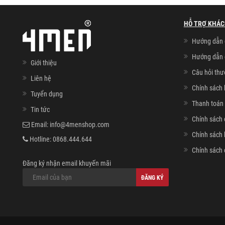
HỖ TRỢ KHÁC
Hướng dẫn 
Hướng dẫn 
Giới thiệu
Câu hỏi th
Liên hệ
Chính sách 
Tuyển dụng
Thanh toán 
Tin tức
Chính sách 
Email:
info@4menshop.com
Chính sách
Hotline:
0868.444.644
Chính sách 
Đăng ký nhận email khuyến mãi
ĐĂNG KÝ