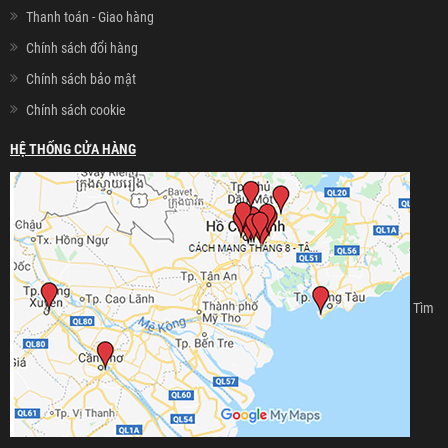
Thanh toán - Giao hàng
Chính sách đổi hàng
Chính sách bảo mật
Chính sách cookie
HỆ THỐNG CỬA HÀNG
Tìm