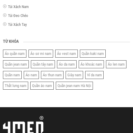
Túi Xách Nam
Túi Đeo Chéo
Túi Xách Tay
TỪ KHÓA
Áo quần nam
Áo sơ mi nam
Áo vest nam
Quần kaki nam
Quần jean nam
Quần tây nam
Áo da nam
Áo khoác nam
Áo len nam
Quần nam
Áo nam
Áo thun nam
Giày nam
Ví da nam
Thắt lưng nam
Quần áo nam
Quần jean nam Hà Nội