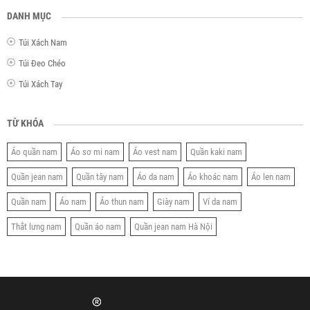
DANH MỤC
Túi Xách Nam
Túi Đeo Chéo
Túi Xách Tay
TỪ KHÓA
Áo quần nam
Áo sơ mi nam
Áo vest nam
Quần kaki nam
Quần jean nam
Quần tây nam
Áo da nam
Áo khoác nam
Áo len nam
Quần nam
Áo nam
Áo thun nam
Giày nam
Ví da nam
Thắt lưng nam
Quần áo nam
Quần jean nam Hà Nội