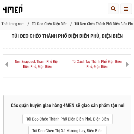
Me
Thời trang nam
Túi Đeo Chéo Điện Biên
Túi Đeo Chéo Thành Phố Điện Biên Phủ
TÚI ĐEO CHÉO THÀNH PHỐ ĐIỆN BIÊN PHỦ, ĐIỆN BIÊN
Nón Snapback Thành Phố Điện
Túi Xách Tay Thành Phố Điện Biên
Biên Phủ, Điện Biên
Phủ, Điện Biên
Các quận huyện giao hàng 4MEN sẽ giao sản phẩm tận nơi
Túi Đeo Chéo Thành Phố Điện Biên Phủ, Điện Biên
Túi Đeo Chéo Thị Xã Mường Lay, Điện Biên