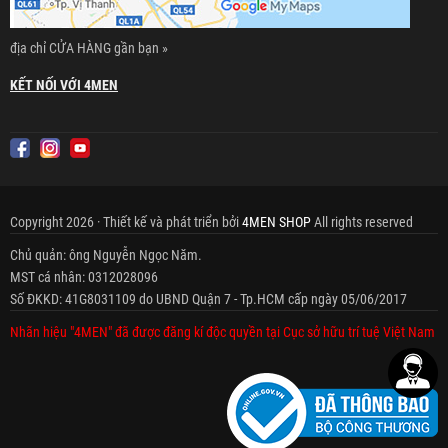
địa chỉ CỬA HÀNG gần bạn »
KẾT NỐI VỚI 4MEN
Copyright 2026 · Thiết kế và phát triển bởi
4MEN SHOP
All rights reserved
Chủ quản: ông Nguyễn Ngọc Năm.
MST cá nhân: 0312028096
Số ĐKKD: 41G8031109 do UBND Quận 7 - Tp.HCM cấp ngày 05/06/2017
Nhãn hiệu "4MEN" đã được đăng kí độc quyền tại Cục sở hữu trí tuệ Việt Nam