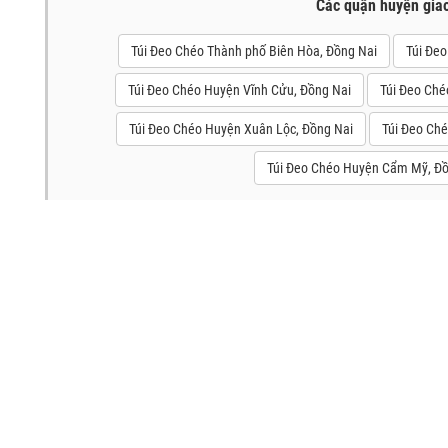
Các quận huyện gia
Túi Đeo Chéo Thành phố Biên Hòa, Đồng Nai
Túi Đe
Túi Đeo Chéo Huyện Vĩnh Cửu, Đồng Nai
Túi Đeo Ché
Túi Đeo Chéo Huyện Xuân Lộc, Đồng Nai
Túi Đeo Ch
Túi Đeo Chéo Huyện Cẩm Mỹ, Đồ