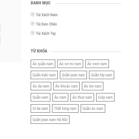
DANH MỤC
Túi Xách Nam
Túi Đeo Chéo
Túi Xách Tay
TỪ KHÓA
Áo quần nam
Áo sơ mi nam
Áo vest nam
Quần kaki nam
Quần jean nam
Quần tây nam
Áo da nam
Áo khoác nam
Áo len nam
Quần nam
Áo nam
Áo thun nam
Giày nam
Ví da nam
Thắt lưng nam
Quần áo nam
Quần jean nam Hà Nội