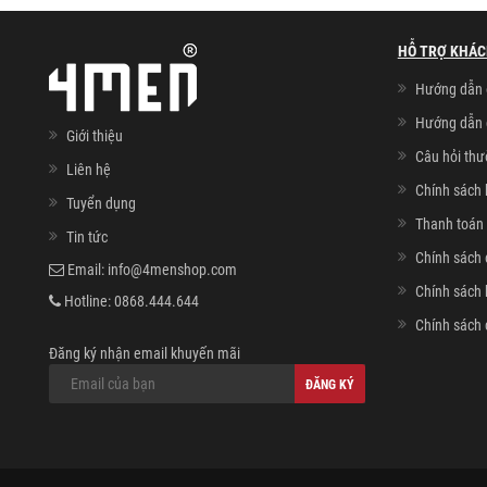
HỖ TRỢ KHÁC
Hướng dẫn 
Hướng dẫn 
Giới thiệu
Câu hỏi th
Liên hệ
Chính sách 
Tuyển dụng
Thanh toán 
Tin tức
Chính sách 
Email:
info@4menshop.com
Chính sách
Hotline:
0868.444.644
Chính sách 
Đăng ký nhận email khuyến mãi
ĐĂNG KÝ