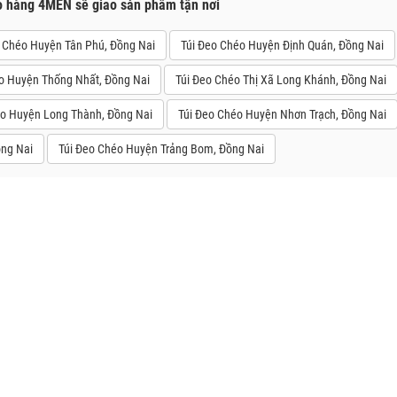
o hàng 4MEN sẽ giao sản phẩm tận nơi
o Chéo Huyện Tân Phú, Đồng Nai
Túi Đeo Chéo Huyện Định Quán, Đồng Nai
o Huyện Thống Nhất, Đồng Nai
Túi Đeo Chéo Thị Xã Long Khánh, Đồng Nai
éo Huyện Long Thành, Đồng Nai
Túi Đeo Chéo Huyện Nhơn Trạch, Đồng Nai
ng Nai
Túi Đeo Chéo Huyện Trảng Bom, Đồng Nai